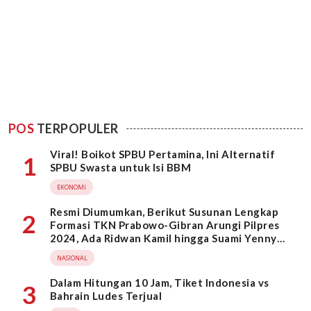
POS
TERPOPULER
Viral! Boikot SPBU Pertamina, Ini Alternatif
1
SPBU Swasta untuk Isi BBM
EKONOMI
Resmi Diumumkan, Berikut Susunan Lengkap
2
Formasi TKN Prabowo-Gibran Arungi Pilpres
2024, Ada Ridwan Kamil hingga Suami Yenny
Wahid
NASIONAL
Dalam Hitungan 10 Jam, Tiket Indonesia vs
3
Bahrain Ludes Terjual