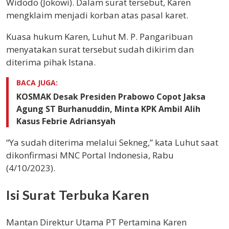
Widodo (Jokowi). Dalam surat tersebut, Karen
mengklaim menjadi korban atas pasal karet.
Kuasa hukum Karen, Luhut M. P. Pangaribuan
menyatakan surat tersebut sudah dikirim dan
diterima pihak Istana.
BACA JUGA:
KOSMAK Desak Presiden Prabowo Copot Jaksa
Agung ST Burhanuddin, Minta KPK Ambil Alih
Kasus Febrie Adriansyah
“Ya sudah diterima melalui Sekneg,” kata Luhut saat
dikonfirmasi MNC Portal Indonesia, Rabu
(4/10/2023).
Isi Surat Terbuka Karen
Mantan Direktur Utama PT Pertamina Karen