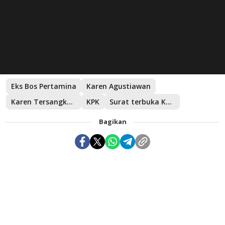
Eks Bos Pertamina
Karen Agustiawan
Karen Tersangka Korupsi LNG
KPK
Surat terbuka Karen Agustiawan
Bagikan