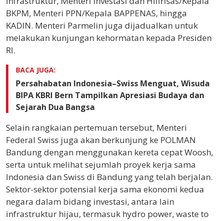
Infrastruktur, Menteri Investasi dan Hilirisas/Kepala
BKPM, Menteri PPN/Kepala BAPPENAS, hingga
KADIN. Menteri Parmelin juga dijadualkan untuk
melakukan kunjungan kehormatan kepada Presiden
RI.
BACA JUGA:
Persahabatan Indonesia–Swiss Menguat, Wisuda
BIPA KBRI Bern Tampilkan Apresiasi Budaya dan
Sejarah Dua Bangsa
Selain rangkaian pertemuan tersebut, Menteri
Federal Swiss juga akan berkunjung ke POLMAN
Bandung dengan menggunakan kereta cepat Woosh,
serta untuk melihat sejumlah proyek kerja sama
Indonesia dan Swiss di Bandung yang telah berjalan.
Sektor-sektor potensial kerja sama ekonomi kedua
negara dalam bidang investasi, antara lain
infrastruktur hijau, termasuk hydro power, waste to