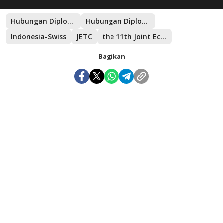
Hubungan Diplomatik
Hubungan Diplomatik Indonesia-Swiss
Indonesia-Swiss
JETC
the 11th Joint Economic and Trade Commission
Bagikan