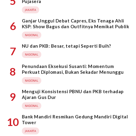
5
Pujasera
JAKARTA
Ganjar Unggul Debat Capres, Eks Tenaga Ahli
6
KSP: Show Bagus dan Outfitnya Memikat Publik
NASIONAL
NU dan PKB: Besar, tetapi Seperti Buih?
7
NASIONAL
Penundaan Eksekusi Susanti: Momentum
8
Perkuat Diplomasi, Bukan Sekadar Menunggu
NASIONAL
Menguji Konsistensi PBNU dan PKB terhadap
9
Ajaran Gus Dur
NASIONAL
Bank Mandiri Resmikan Gedung Mandiri Digital
10
Tower
JAKARTA