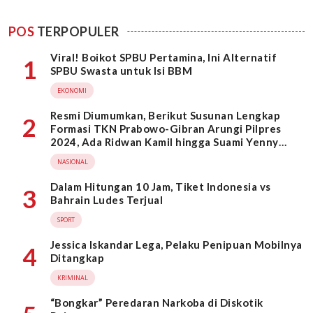
POS
TERPOPULER
Viral! Boikot SPBU Pertamina, Ini Alternatif
1
SPBU Swasta untuk Isi BBM
EKONOMI
Resmi Diumumkan, Berikut Susunan Lengkap
2
Formasi TKN Prabowo-Gibran Arungi Pilpres
2024, Ada Ridwan Kamil hingga Suami Yenny
Wahid
NASIONAL
Dalam Hitungan 10 Jam, Tiket Indonesia vs
3
Bahrain Ludes Terjual
SPORT
Jessica Iskandar Lega, Pelaku Penipuan Mobilnya
4
Ditangkap
KRIMINAL
“Bongkar” Peredaran Narkoba di Diskotik