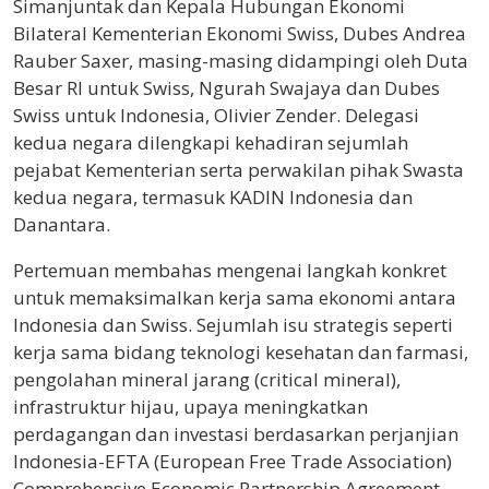
Simanjuntak dan Kepala Hubungan Ekonomi
Bilateral Kementerian Ekonomi Swiss, Dubes Andrea
Rauber Saxer, masing-masing didampingi oleh Duta
Besar RI untuk Swiss, Ngurah Swajaya dan Dubes
Swiss untuk Indonesia, Olivier Zender. Delegasi
kedua negara dilengkapi kehadiran sejumlah
pejabat Kementerian serta perwakilan pihak Swasta
kedua negara, termasuk KADIN Indonesia dan
Danantara.
Pertemuan membahas mengenai langkah konkret
untuk memaksimalkan kerja sama ekonomi antara
Indonesia dan Swiss. Sejumlah isu strategis seperti
kerja sama bidang teknologi kesehatan dan farmasi,
pengolahan mineral jarang (critical mineral),
infrastruktur hijau, upaya meningkatkan
perdagangan dan investasi berdasarkan perjanjian
Indonesia-EFTA (European Free Trade Association)
Comprehensive Economic Partnership Agreement