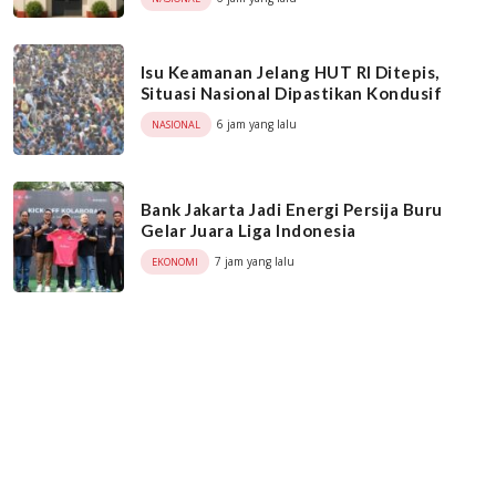
Isu Keamanan Jelang HUT RI Ditepis,
Situasi Nasional Dipastikan Kondusif
6 jam yang lalu
NASIONAL
Bank Jakarta Jadi Energi Persija Buru
Gelar Juara Liga Indonesia
7 jam yang lalu
EKONOMI