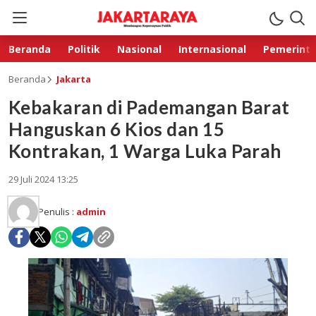
Beranda
Politik
Nasional
Internasional
Pemerint
Beranda
Jakarta
Kebakaran di Pademangan Barat
Hanguskan 6 Kios dan 15
Kontrakan, 1 Warga Luka Parah
29 Juli 2024 13:25
Penulis :
admin