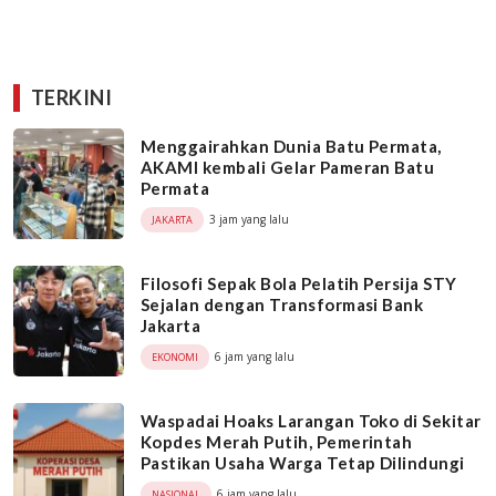
TERKINI
Menggairahkan Dunia Batu Permata,
AKAMI kembali Gelar Pameran Batu
Permata
3 jam yang lalu
JAKARTA
Filosofi Sepak Bola Pelatih Persija STY
Sejalan dengan Transformasi Bank
Jakarta
6 jam yang lalu
EKONOMI
Waspadai Hoaks Larangan Toko di Sekitar
Kopdes Merah Putih, Pemerintah
Pastikan Usaha Warga Tetap Dilindungi
6 jam yang lalu
NASIONAL