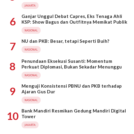
JAKARTA
Ganjar Unggul Debat Capres, Eks Tenaga Ahli
6
KSP: Show Bagus dan Outfitnya Memikat Publik
NASIONAL
NU dan PKB: Besar, tetapi Seperti Buih?
7
NASIONAL
Penundaan Eksekusi Susanti: Momentum
8
Perkuat Diplomasi, Bukan Sekadar Menunggu
NASIONAL
Menguji Konsistensi PBNU dan PKB terhadap
9
Ajaran Gus Dur
NASIONAL
Bank Mandiri Resmikan Gedung Mandiri Digital
10
Tower
JAKARTA