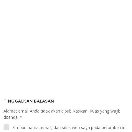
TINGGALKAN BALASAN
Alamat email Anda tidak akan dipublikasikan.
Ruas yang wajib
ditandai
*
Simpan nama, email, dan situs web saya pada peramban ini