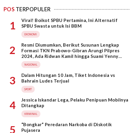
POS
TERPOPULER
Viral! Boikot SPBU Pertamina, Ini Alternatif
1
SPBU Swasta untuk Isi BBM
EKONOMI
Resmi Diumumkan, Berikut Susunan Lengkap
2
Formasi TKN Prabowo-Gibran Arungi Pilpres
2024, Ada Ridwan Kamil hingga Suami Yenny
Wahid
NASIONAL
Dalam Hitungan 10 Jam, Tiket Indonesia vs
3
Bahrain Ludes Terjual
SPORT
Jessica Iskandar Lega, Pelaku Penipuan Mobilnya
4
Ditangkap
KRIMINAL
“Bongkar” Peredaran Narkoba di Diskotik
5
Pujasera