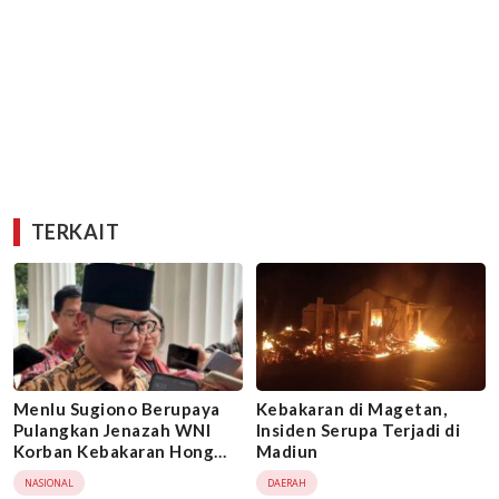
TERKAIT
Menlu Sugiono Berupaya
Kebakaran di Magetan,
Pulangkan Jenazah WNI
Insiden Serupa Terjadi di
Korban Kebakaran Hong
Madiun
Kong Lebih Cepat
NASIONAL
DAERAH