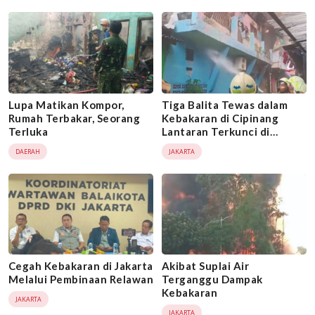
Lupa Matikan Kompor,
Tiga Balita Tewas dalam
Rumah Terbakar, Seorang
Kebakaran di Cipinang
Terluka
Lantaran Terkunci di
Ruangan
DAERAH
JAKARTA
Cegah Kebakaran di Jakarta
Akibat Suplai Air
Melalui Pembinaan Relawan
Terganggu Dampak
Kebakaran
JAKARTA
JAKARTA