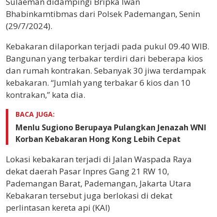
Sulaeman didampingi Bripka Iwan
Bhabinkamtibmas dari Polsek Pademangan, Senin
(29/7/2024).
Kebakaran dilaporkan terjadi pada pukul 09.40 WIB.
Bangunan yang terbakar terdiri dari beberapa kios
dan rumah kontrakan. Sebanyak 30 jiwa terdampak
kebakaran. “Jumlah yang terbakar 6 kios dan 10
kontrakan,” kata dia.
BACA JUGA:
Menlu Sugiono Berupaya Pulangkan Jenazah WNI
Korban Kebakaran Hong Kong Lebih Cepat
Lokasi kebakaran terjadi di Jalan Waspada Raya
dekat daerah Pasar Inpres Gang 21 RW 10,
Pademangan Barat, Pademangan, Jakarta Utara
Kebakaran tersebut juga berlokasi di dekat
perlintasan kereta api (KAl)