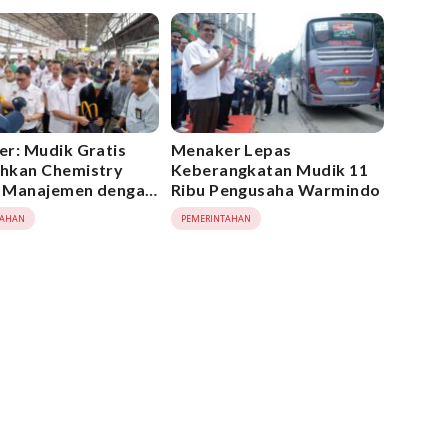
r: Mudik Gratis
Menaker Lepas
hkan Chemistry
Keberangkatan Mudik 11
f Manajemen dengan
Ribu Pengusaha Warmindo
a
TAHAN
PEMERINTAHAN