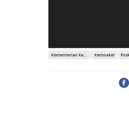
Kementerian Ketenagakerjaan
Kemnaker
Pos