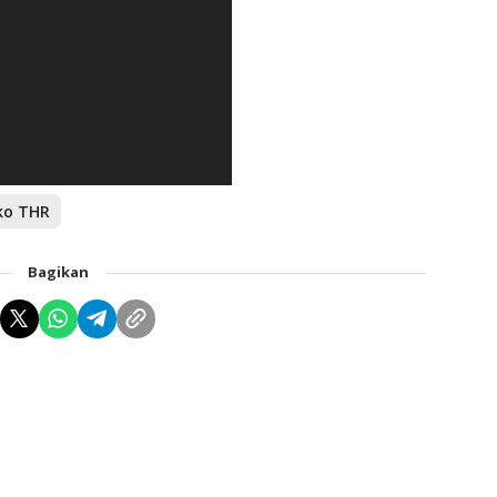
ko THR
Bagikan