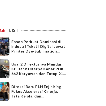
GET
LIST
Epson Perkuat Dominasi di
Industri Tekstil Digital Lewat
Printer Dye-Sublimation
Generasi Terbaru
Usai 2 Direkturnya Mundur,
KB Bank Diterpa Kabar PHK
662 Karyawan dan Tutup 21
Kantor Cabang, Ada Apa?
Direksi Baru PLN Enjiniring
Fokus Akselerasi Kinerja,
Tata Kelola, dan
Infrastruktur
Ketenagalistrikan