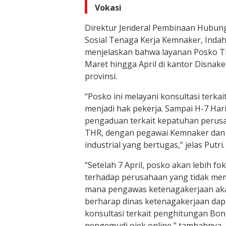
Vokasi
Direktur Jenderal Pembinaan Hubung
Sosial Tenaga Kerja Kemnaker, Indah
menjelaskan bahwa layanan Posko T
Maret hingga April di kantor Disnak
provinsi.
“Posko ini melayani konsultasi terk
menjadi hak pekerja. Sampai H-7 Har
pengaduan terkait kepatuhan perus
THR, dengan pegawai Kemnaker dan
industrial yang bertugas,” jelas Putri.
“Setelah 7 April, posko akan lebih 
terhadap perusahaan yang tidak mem
mana pengawas ketenagakerjaan aka
berharap dinas ketenagakerjaan da
konsultasi terkait penghitungan Bon
pengemudi ojek online,” tambahnya.