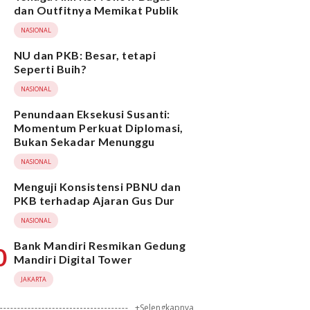
dan Outfitnya Memikat Publik
NASIONAL
NU dan PKB: Besar, tetapi
Seperti Buih?
NASIONAL
Penundaan Eksekusi Susanti:
Momentum Perkuat Diplomasi,
Bukan Sekadar Menunggu
NASIONAL
Menguji Konsistensi PBNU dan
PKB terhadap Ajaran Gus Dur
NASIONAL
Bank Mandiri Resmikan Gedung
0
Mandiri Digital Tower
JAKARTA
+Selengkapnya