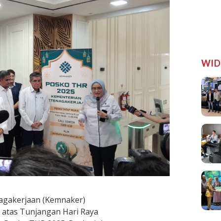
WID
agakerjaan (Kemnaker)
atas Tunjangan Hari Raya