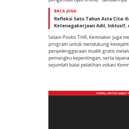
BACA JUGA:
Refleksi Satu Tahun Asta Cita:
Ketenagakerjaan Adil, Inklusif,
Selain Posko THR, Kemnaker juga m
program untuk mendukung kesejahte
penyelenggaraan mudik gratis melalu
pemangku kepentingan, serta layanan
sejumlah balai pelatihan vokasi Kem