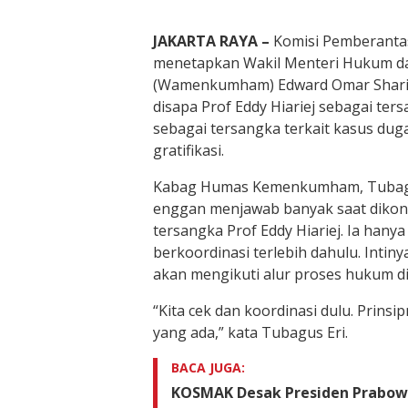
JAKARTA RAYA –
Komisi Pemberantas
menetapkan Wakil Menteri Hukum da
(Wamenkumham) Edward Omar Sharif 
disapa Prof Eddy Hiariej sebagai ters
sebagai tersangka terkait kasus du
gratifikasi.
Kabag Humas Kemenkumham, Tubagu
enggan menjawab banyak saat dikonf
tersangka Prof Eddy Hiariej. Ia han
berkoordinasi terlebih dahulu. Intin
akan mengikuti alur proses hukum di
“Kita cek dan koordinasi dulu. Prinsip
yang ada,” kata Tubagus Eri.
BACA JUGA:
KOSMAK Desak Presiden Prabow