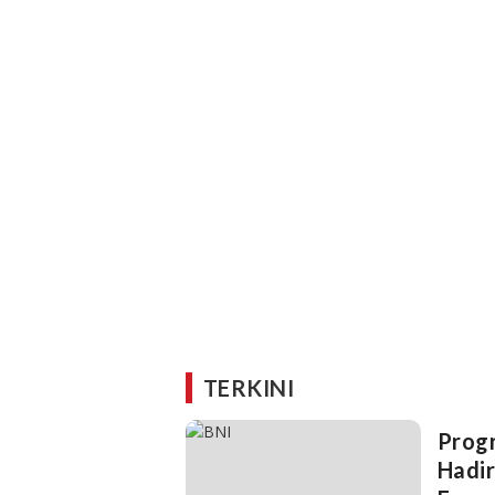
TERKINI
Progr
Hadir