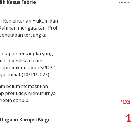
ih Kasus Febrie
en Kementerian Hukum dan
Rahman mengatakan, Prof
 penetapan tersangka
enetapan tersangka yang
ah diperiksa dalam
 sprindik maupun SPDP,”
nya, Jumat (10/11/2023).
am belum memastikan
 prof Eddy. Menurutnya,
rlebih dahulu.
POS
1
 Dugaan Korupsi Nugi