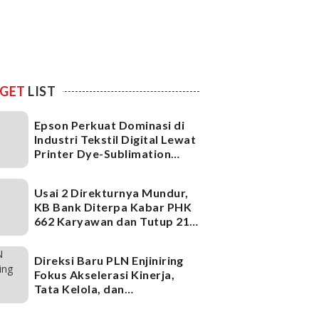
GET
LIST
Epson Perkuat Dominasi di
Industri Tekstil Digital Lewat
Printer Dye-Sublimation
Generasi Terbaru
Usai 2 Direkturnya Mundur,
KB Bank Diterpa Kabar PHK
662 Karyawan dan Tutup 21
Kantor Cabang, Ada Apa?
Direksi Baru PLN Enjiniring
Fokus Akselerasi Kinerja,
Tata Kelola, dan
Infrastruktur
Ketenagalistrikan