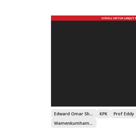
Edward Omar Sharif Hiariej
KPK
Prof Eddy
Wamenkumham tersangka