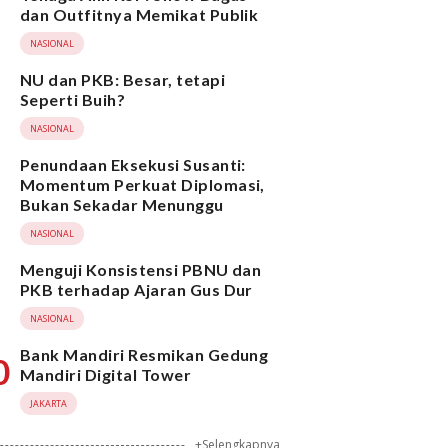
dan Outfitnya Memikat Publik
NASIONAL
NU dan PKB: Besar, tetapi
Seperti Buih?
NASIONAL
Penundaan Eksekusi Susanti:
Momentum Perkuat Diplomasi,
Bukan Sekadar Menunggu
NASIONAL
Menguji Konsistensi PBNU dan
PKB terhadap Ajaran Gus Dur
NASIONAL
Bank Mandiri Resmikan Gedung
0
Mandiri Digital Tower
JAKARTA
+Selengkapnya