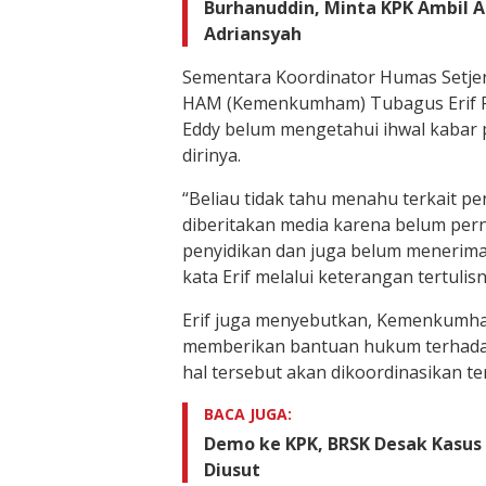
Burhanuddin, Minta KPK Ambil Al
Adriansyah
Sementara Koordinator Humas Setj
HAM (Kemenkumham) Tubagus Erif 
Eddy belum mengetahui ihwal kabar
dirinya.
“Beliau tidak tahu menahu terkait p
diberitakan media karena belum pern
penyidikan dan juga belum menerima
kata Erif melalui keterangan tertulis
Erif juga menyebutkan, Kemenkumh
memberikan bantuan hukum terhadap
hal tersebut akan dikoordinasikan te
BACA JUGA:
Demo ke KPK, BRSK Desak Kasus
Diusut