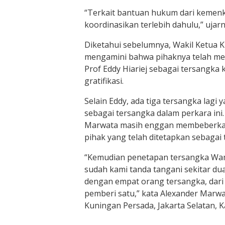
“Terkait bantuan hukum dari kemen
koordinasikan terlebih dahulu,” ujarn
Diketahui sebelumnya, Wakil Ketua 
mengamini bahwa pihaknya telah
Prof Eddy Hiariej sebagai tersangka
gratifikasi.
Selain Eddy, ada tiga tersangka lagi 
sebagai tersangka dalam perkara ini
Marwata masih enggan membeberkan
pihak yang telah ditetapkan sebagai 
“Kemudian penetapan tersangka Wa
sudah kami tanda tangani sekitar dua
dengan empat orang tersangka, dari 
pemberi satu,” kata Alexander Marwat
Kuningan Persada, Jakarta Selatan, K