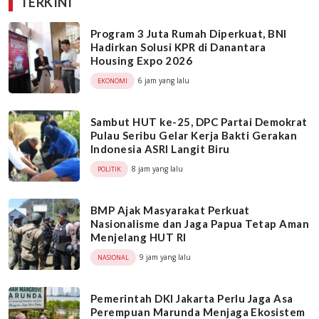
TERKINI
Program 3 Juta Rumah Diperkuat, BNI
Hadirkan Solusi KPR di Danantara
Housing Expo 2026
6 jam yang lalu
EKONOMI
Sambut HUT ke-25, DPC Partai Demokrat
Pulau Seribu Gelar Kerja Bakti Gerakan
Indonesia ASRI Langit Biru
8 jam yang lalu
POLITIK
BMP Ajak Masyarakat Perkuat
Nasionalisme dan Jaga Papua Tetap Aman
Menjelang HUT RI
9 jam yang lalu
NASIONAL
Pemerintah DKI Jakarta Perlu Jaga Asa
Perempuan Marunda Menjaga Ekosistem