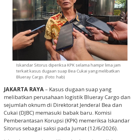
Iskandar Sitorus diperiksa KPK selama hampir lima jam
terkait kasus dugaan suap Bea Cukai yang melibatkan
Blueray Cargo. (Foto: hab)
JAKARTA RAYA
– Kasus dugaan suap yang
melibatkan perusahaan logistik Blueray Cargo dan
sejumlah oknum di Direktorat Jenderal Bea dan
Cukai (DJBC) memasuki babak baru. Komisi
Pemberantasan Korupsi (KPK) memeriksa Iskandar
Sitorus sebagai saksi pada Jumat (12/6/2026).