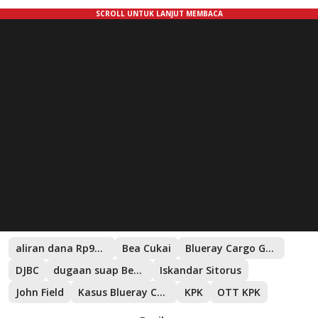
aliran dana Rp91 miliar
Bea Cukai
Blueray Cargo Group
DJBC
dugaan suap Bea Cukai
Iskandar Sitorus
John Field
Kasus Blueray Cargo
KPK
OTT KPK