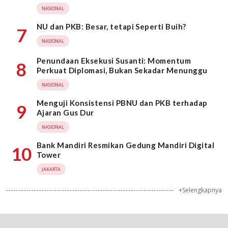
NASIONAL
NU dan PKB: Besar, tetapi Seperti Buih?
7
NASIONAL
Penundaan Eksekusi Susanti: Momentum
8
Perkuat Diplomasi, Bukan Sekadar Menunggu
NASIONAL
Menguji Konsistensi PBNU dan PKB terhadap
9
Ajaran Gus Dur
NASIONAL
Bank Mandiri Resmikan Gedung Mandiri Digital
10
Tower
JAKARTA
+Selengkapnya