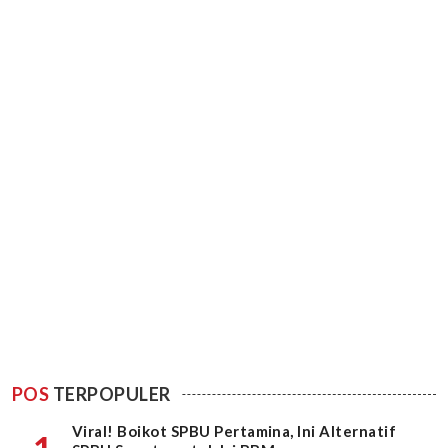
POS
TERPOPULER
Viral! Boikot SPBU Pertamina, Ini Alternatif