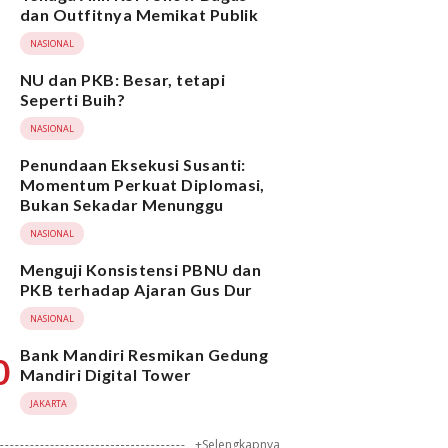
dan Outfitnya Memikat Publik
NASIONAL
NU dan PKB: Besar, tetapi
Seperti Buih?
NASIONAL
Penundaan Eksekusi Susanti:
Momentum Perkuat Diplomasi,
Bukan Sekadar Menunggu
NASIONAL
Menguji Konsistensi PBNU dan
PKB terhadap Ajaran Gus Dur
NASIONAL
Bank Mandiri Resmikan Gedung
0
Mandiri Digital Tower
JAKARTA
+Selengkapnya