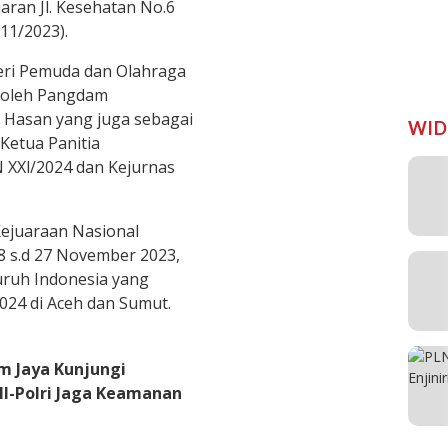
aran Jl. Kesehatan No.6
11/2023).
teri Pemuda dan Olahraga
i oleh Pangdam
 Hasan yang juga sebagai
WID
Ketua Panitia
 XXl/2024 dan Kejurnas
Kejuaraan Nasional
18 s.d 27 November 2023,
luruh Indonesia yang
024 di Aceh dan Sumut.
m Jaya Kunjungi
I-Polri Jaga Keamanan