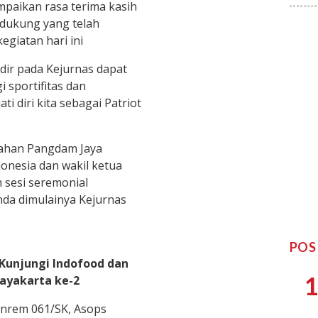
aikan rasa terima kasih
dukung yang telah
egiatan hari ini
adir pada Kejurnas dapat
 sportifitas dan
i diri kita sebagai Patriot
ahan Pangdam Jaya
nesia dan wakil ketua
 sesi seremonial
da dimulainya Kejurnas
POS
Kunjungi Indofood dan
1
ayakarta ke-2
Danrem 061/SK, Asops