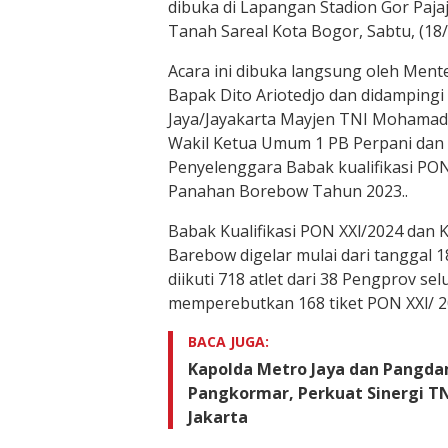
dibuka di Lapangan Stadion Gor Pajaj
Tanah Sareal Kota Bogor, Sabtu, (18/
Acara ini dibuka langsung oleh Men
Bapak Dito Ariotedjo dan didamping
Jaya/Jayakarta Mayjen TNI Mohamad
Wakil Ketua Umum 1 PB Perpani dan 
Penyelenggara Babak kualifikasi PON
Panahan Borebow Tahun 2023..
Babak Kualifikasi PON XXl/2024 dan 
Barebow digelar mulai dari tanggal 
diikuti 718 atlet dari 38 Pengprov se
memperebutkan 168 tiket PON XXl/ 2
BACA JUGA:
Kapolda Metro Jaya dan Pangda
Pangkormar, Perkuat Sinergi TN
Jakarta