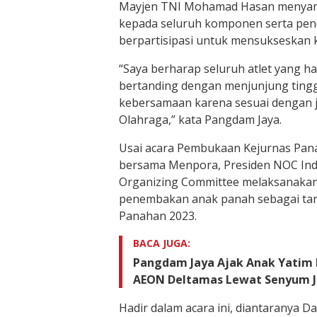
Mayjen TNI Mohamad Hasan menyamp
kepada seluruh komponen serta pen
berpartisipasi untuk mensukseskan k
“Saya berharap seluruh atlet yang h
bertanding dengan menjunjung tinggi
kebersamaan karena sesuai dengan jat
Olahraga,” kata Pangdam Jaya.
Usai acara Pembukaan Kejurnas Pan
bersama Menpora, Presiden NOC Indo
Organizing Committee melaksanakan
penembakan anak panah sebagai tan
Panahan 2023.
BACA JUGA:
Pangdam Jaya Ajak Anak Yatim 
AEON Deltamas Lewat Senyum J
Hadir dalam acara ini, diantaranya 