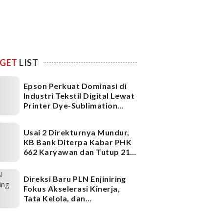
GET
LIST
Epson Perkuat Dominasi di
Industri Tekstil Digital Lewat
Printer Dye-Sublimation
Generasi Terbaru
Usai 2 Direkturnya Mundur,
KB Bank Diterpa Kabar PHK
662 Karyawan dan Tutup 21
Kantor Cabang, Ada Apa?
Direksi Baru PLN Enjiniring
Fokus Akselerasi Kinerja,
Tata Kelola, dan
Infrastruktur
Ketenagalistrikan