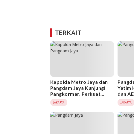
TERKAIT
Kapolda Metro Jaya dan
Pangda
Pangdam Jaya Kunjungi
Yatim 
Pangkormar, Perkuat
dan A
Sinergi TNI-Polri Jaga
Senyum
JAKARTA
JAKARTA
Keamanan Jakarta