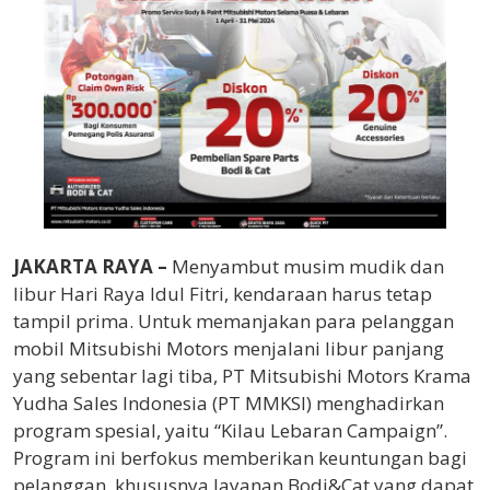
JAKARTA RAYA –
Menyambut musim mudik dan
libur Hari Raya Idul Fitri, kendaraan harus tetap
tampil prima. Untuk memanjakan para pelanggan
mobil Mitsubishi Motors menjalani libur panjang
yang sebentar lagi tiba, PT Mitsubishi Motors Krama
Yudha Sales Indonesia (PT MMKSI) menghadirkan
program spesial, yaitu “Kilau Lebaran Campaign”.
Program ini berfokus memberikan keuntungan bagi
pelanggan, khususnya layanan Bodi&Cat yang dapat