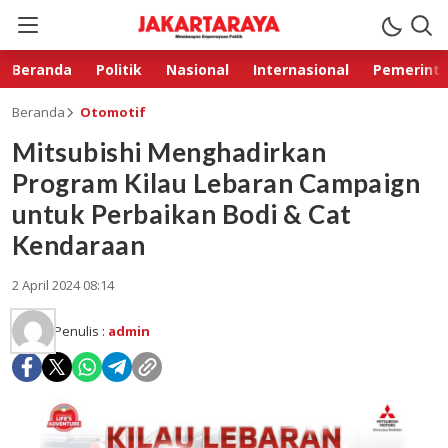
Beranda
Politik
Nasional
Internasional
Pemerint
Beranda
Otomotif
Mitsubishi Menghadirkan
Program Kilau Lebaran Campaign
untuk Perbaikan Bodi & Cat
Kendaraan
2 April 2024 08:14
Penulis :
admin