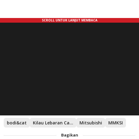
bodi&cat
Kilau Lebaran Campaign
Mitsubishi
MMKSI
Bagikan