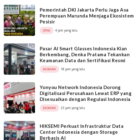
Pemerintah DKI Jakarta Perlu Jaga Asa
Perempuan Marunda Menjaga Ekosistem
Pesisir
4 jam yang lalu
OPINI
Pasar AI Smart Glasses Indonesia Kian
Berkembang, Denka Pratama Tekankan
Keamanan Data dan Sertifikasi Resmi
18 jam yang lalu
EKONOMI
Yonyou Network Indonesia Dorong
Digitalisasi Perusahaan Lewat ERP yang
Disesuaikan dengan Regulasi Indonesia
23 jam yang lalu
EKONOMI
HIKSEMI Perkuat Infrastruktur Data
Center Indonesia dengan Storage
Berbasis AI