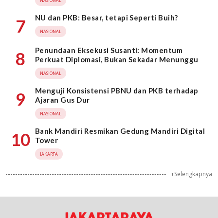
NASIONAL
NU dan PKB: Besar, tetapi Seperti Buih?
7
NASIONAL
Penundaan Eksekusi Susanti: Momentum
8
Perkuat Diplomasi, Bukan Sekadar Menunggu
NASIONAL
Menguji Konsistensi PBNU dan PKB terhadap
9
Ajaran Gus Dur
NASIONAL
Bank Mandiri Resmikan Gedung Mandiri Digital
10
Tower
JAKARTA
+Selengkapnya