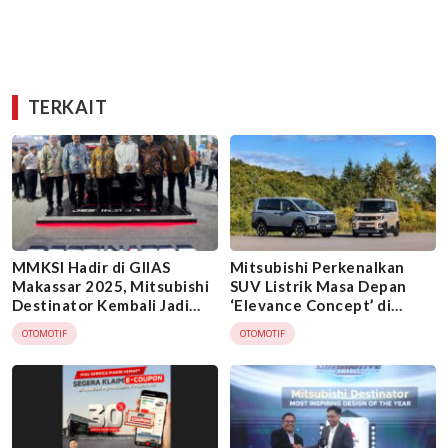
TERKAIT
MMKSI Hadir di GIIAS
Mitsubishi Perkenalkan
Makassar 2025, Mitsubishi
SUV Listrik Masa Depan
Destinator Kembali Jadi
‘Elevance Concept’ di
Sorotan
Japan Mobility Show 2025
OTOMOTIF
OTOMOTIF