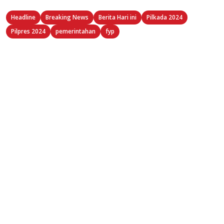
Headline
Breaking News
Berita Hari ini
Pilkada 2024
Pilpres 2024
pemerintahan
fyp