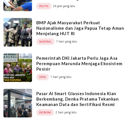
24 jam yang lalu
POLITIK
BMP Ajak Masyarakat Perkuat
Nasionalisme dan Jaga Papua Tetap Aman
Menjelang HUT RI
1 hari yang lalu
NASIONAL
Pemerintah DKI Jakarta Perlu Jaga Asa
Perempuan Marunda Menjaga Ekosistem
Pesisir
1 hari yang lalu
OPINI
Pasar AI Smart Glasses Indonesia Kian
Berkembang, Denka Pratama Tekankan
Keamanan Data dan Sertifikasi Resmi
2 hari yang lalu
EKONOMI