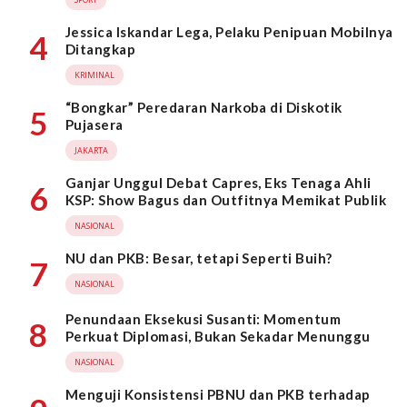
Jessica Iskandar Lega, Pelaku Penipuan Mobilnya
4
Ditangkap
KRIMINAL
“Bongkar” Peredaran Narkoba di Diskotik
5
Pujasera
JAKARTA
Ganjar Unggul Debat Capres, Eks Tenaga Ahli
6
KSP: Show Bagus dan Outfitnya Memikat Publik
NASIONAL
NU dan PKB: Besar, tetapi Seperti Buih?
7
NASIONAL
Penundaan Eksekusi Susanti: Momentum
8
Perkuat Diplomasi, Bukan Sekadar Menunggu
NASIONAL
Menguji Konsistensi PBNU dan PKB terhadap