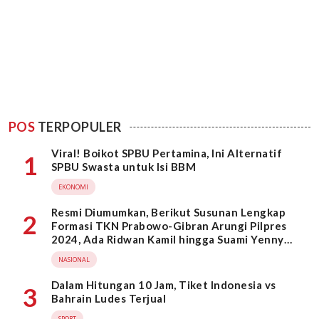
POS
TERPOPULER
Viral! Boikot SPBU Pertamina, Ini Alternatif
1
SPBU Swasta untuk Isi BBM
EKONOMI
Resmi Diumumkan, Berikut Susunan Lengkap
2
Formasi TKN Prabowo-Gibran Arungi Pilpres
2024, Ada Ridwan Kamil hingga Suami Yenny
Wahid
NASIONAL
Dalam Hitungan 10 Jam, Tiket Indonesia vs
3
Bahrain Ludes Terjual
SPORT