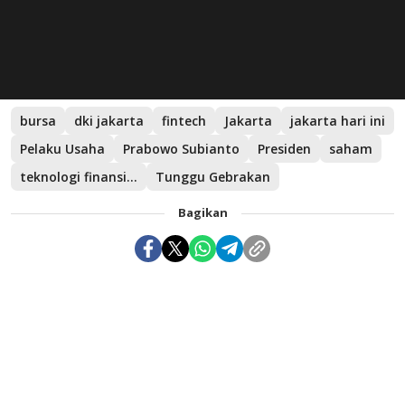
bursa
dki jakarta
fintech
Jakarta
jakarta hari ini
Pelaku Usaha
Prabowo Subianto
Presiden
saham
teknologi finansial
Tunggu Gebrakan
Bagikan