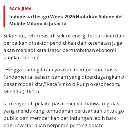
BACA JUGA:
Indonesia Design Week 2026 Hadirkan Salone del
Mobile Milano di Jakarta
Selain itu, reformasi di sektor energi terbarukan dan
perbaikan di sektor pendidikan dan kesehatan juga
akan menjadi katalisator pertumbuhan ekonomi
jangka panjang,
“Hingga pada gilirannya akan memperkuat basis
fundamental saham-saham yang diperdagangkan di
pasar modal kita,” kata Vinko dikutip okezonecom,
Minggu (20/10).
Ia menyebut, pelaku pasar menilai bahwa regulasi
yang mendukung kemudahan perusahaan untuk go
public dan memberikan perlindungan lebih baik
bagi investor akan berperan penting dalam