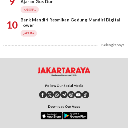
9
Ajaran Gus Dur
NASIONAL
Bank Mandiri Resmikan Gedung Mandiri Digital
10
Tower
JAKARTA
+Selengkapnya
Follow Our Social Media
Download Our Apps