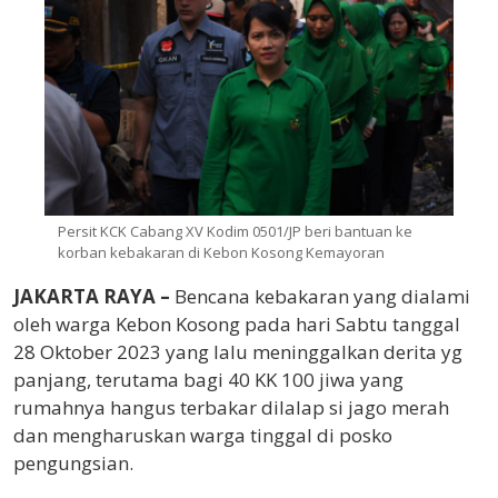
Persit KCK Cabang XV Kodim 0501/JP beri bantuan ke
korban kebakaran di Kebon Kosong Kemayoran
JAKARTA RAYA –
Bencana kebakaran yang dialami
oleh warga Kebon Kosong pada hari Sabtu tanggal
28 Oktober 2023 yang lalu meninggalkan derita yg
panjang, terutama bagi 40 KK 100 jiwa yang
rumahnya hangus terbakar dilalap si jago merah
dan mengharuskan warga tinggal di posko
pengungsian.