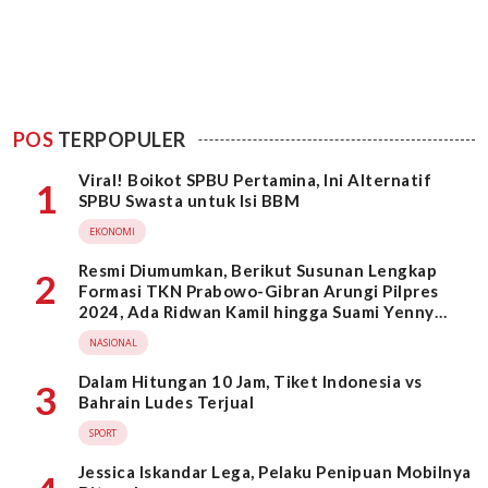
POS
TERPOPULER
Viral! Boikot SPBU Pertamina, Ini Alternatif
1
SPBU Swasta untuk Isi BBM
EKONOMI
Resmi Diumumkan, Berikut Susunan Lengkap
2
Formasi TKN Prabowo-Gibran Arungi Pilpres
2024, Ada Ridwan Kamil hingga Suami Yenny
Wahid
NASIONAL
Dalam Hitungan 10 Jam, Tiket Indonesia vs
3
Bahrain Ludes Terjual
SPORT
Jessica Iskandar Lega, Pelaku Penipuan Mobilnya