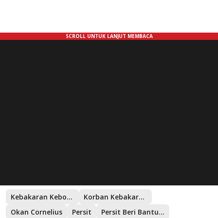
Kebakaran Kebon Kosong
Korban Kebakaran
Okan Cornelius
Persit
Persit Beri Bantuan