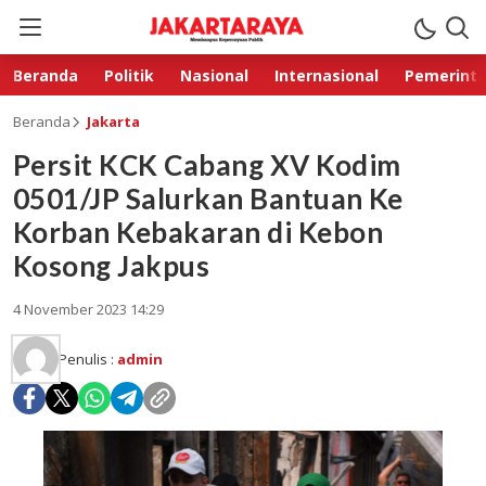
Beranda
Politik
Nasional
Internasional
Pemerint
Beranda
Jakarta
Persit KCK Cabang XV Kodim
0501/JP Salurkan Bantuan Ke
Korban Kebakaran di Kebon
Kosong Jakpus
4 November 2023 14:29
Penulis :
admin