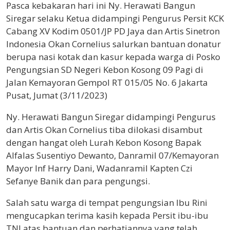
Pasca kebakaran hari ini Ny. Herawati Bangun
Siregar selaku Ketua didampingi Pengurus Persit KCK
Cabang XV Kodim 0501/JP PD Jaya dan Artis Sinetron
Indonesia Okan Cornelius salurkan bantuan donatur
berupa nasi kotak dan kasur kepada warga di Posko
Pengungsian SD Negeri Kebon Kosong 09 Pagi di
Jalan Kemayoran Gempol RT 015/05 No. 6 Jakarta
Pusat, Jumat (3/11/2023)
Ny. Herawati Bangun Siregar didampingi Pengurus
dan Artis Okan Cornelius tiba dilokasi disambut
dengan hangat oleh Lurah Kebon Kosong Bapak
Alfalas Susentiyo Dewanto, Danramil 07/Kemayoran
Mayor Inf Harry Dani, Wadanramil Kapten Czi
Sefanye Banik dan para pengungsi.
Salah satu warga di tempat pengungsian Ibu Rini
mengucapkan terima kasih kepada Persit ibu-ibu
TNI atas bantuan dan perhatiannya yang telah