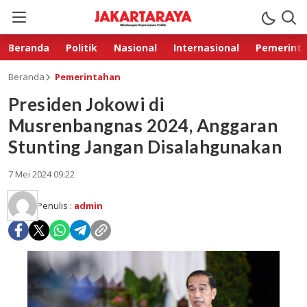
Beranda
Politik
Nasional
Internasional
Pemerint
Beranda
Pemerintahan
Presiden Jokowi di
Musrenbangnas 2024, Anggaran
Stunting Jangan Disalahgunakan
7 Mei 2024 09:22
Penulis :
admin