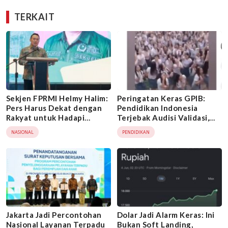
TERKAIT
Sekjen FPRMI Helmy Halim:
Peringatan Keras GPIB:
Pers Harus Dekat dengan
Pendidikan Indonesia
Rakyat untuk Hadapi
Terjebak Audisi Validasi,
Maraknya Hoaks
Moral dan Ilmu Justru
NASIONAL
PENDIDIKAN
Tertinggal
Jakarta Jadi Percontohan
Dolar Jadi Alarm Keras: Ini
Nasional Layanan Terpadu
Bukan Soft Landing,