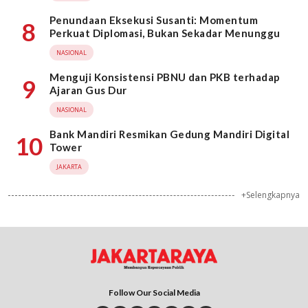
Penundaan Eksekusi Susanti: Momentum
8
Perkuat Diplomasi, Bukan Sekadar Menunggu
NASIONAL
Menguji Konsistensi PBNU dan PKB terhadap
9
Ajaran Gus Dur
NASIONAL
Bank Mandiri Resmikan Gedung Mandiri Digital
10
Tower
JAKARTA
+Selengkapnya
Follow Our Social Media