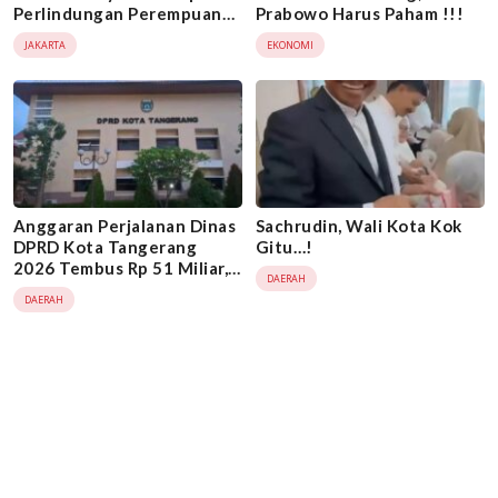
Perlindungan Perempuan
Prabowo Harus Paham !!!
dan Anak
JAKARTA
EKONOMI
Anggaran Perjalanan Dinas
Sachrudin, Wali Kota Kok
DPRD Kota Tangerang
Gitu…!
2026 Tembus Rp 51 Miliar,
DAERAH
Jadi Sorotan di Tengah
DAERAH
Kontroversi Tablet Mewah