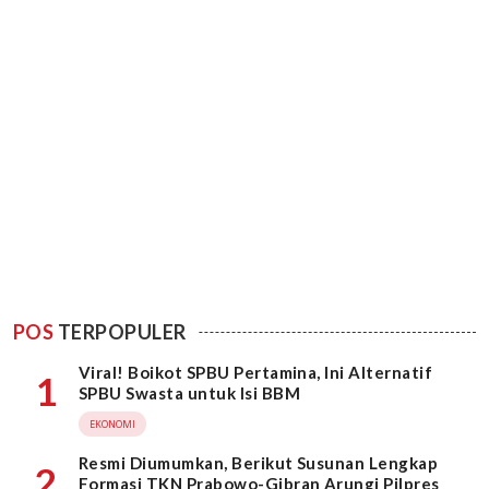
POS
TERPOPULER
Viral! Boikot SPBU Pertamina, Ini Alternatif
1
SPBU Swasta untuk Isi BBM
EKONOMI
Resmi Diumumkan, Berikut Susunan Lengkap
2
Formasi TKN Prabowo-Gibran Arungi Pilpres