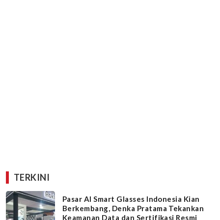
TERKINI
Pasar AI Smart Glasses Indonesia Kian
Berkembang, Denka Pratama Tekankan
Keamanan Data dan Sertifikasi Resmi