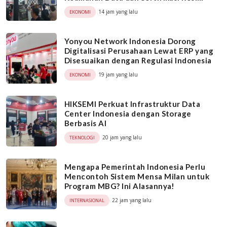
14 jam yang lalu
EKONOMI
Yonyou Network Indonesia Dorong
Digitalisasi Perusahaan Lewat ERP yang
Disesuaikan dengan Regulasi Indonesia
19 jam yang lalu
EKONOMI
HIKSEMI Perkuat Infrastruktur Data
Center Indonesia dengan Storage
Berbasis AI
20 jam yang lalu
TEKNOLOGI
Mengapa Pemerintah Indonesia Perlu
Mencontoh Sistem Mensa Milan untuk
Program MBG? Ini Alasannya!
22 jam yang lalu
INTERNASIONAL