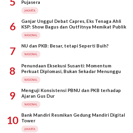
5
Pujasera
JAKARTA
Ganjar Unggul Debat Capres, Eks Tenaga Ahli
6
KSP: Show Bagus dan Outfitnya Memikat Publik
NASIONAL
NU dan PKB: Besar, tetapi Seperti Buih?
7
NASIONAL
Penundaan Eksekusi Susanti: Momentum
8
Perkuat Diplomasi, Bukan Sekadar Menunggu
NASIONAL
Menguji Konsistensi PBNU dan PKB terhadap
9
Ajaran Gus Dur
NASIONAL
Bank Mandiri Resmikan Gedung Mandiri Digital
10
Tower
JAKARTA