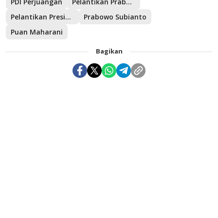
PDI Perjuangan
Pelantikan Prabow
Pelantikan Presiden dan Wakil Presiden
Prabowo Subianto
Puan Maharani
Bagikan