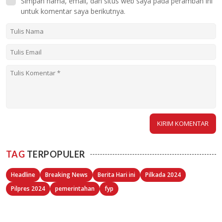
Simpan nama, email, dan situs web saya pada peramban ini
untuk komentar saya berikutnya.
TAG
TERPOPULER
Headline
Breaking News
Berita Hari ini
Pilkada 2024
Pilpres 2024
pemerintahan
fyp