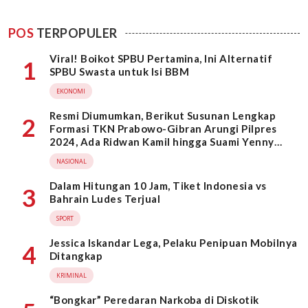
POS
TERPOPULER
Viral! Boikot SPBU Pertamina, Ini Alternatif
1
SPBU Swasta untuk Isi BBM
EKONOMI
Resmi Diumumkan, Berikut Susunan Lengkap
2
Formasi TKN Prabowo-Gibran Arungi Pilpres
2024, Ada Ridwan Kamil hingga Suami Yenny
Wahid
NASIONAL
Dalam Hitungan 10 Jam, Tiket Indonesia vs
3
Bahrain Ludes Terjual
SPORT
Jessica Iskandar Lega, Pelaku Penipuan Mobilnya
4
Ditangkap
KRIMINAL
“Bongkar” Peredaran Narkoba di Diskotik