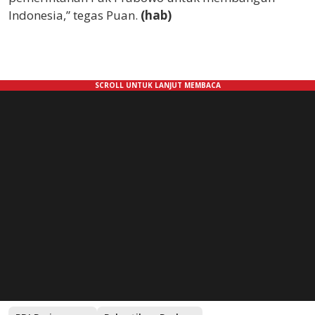
Indonesia,” tegas Puan.
(hab)