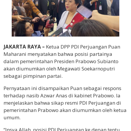
JAKARTA RAYA –
Ketua DPP PDI Perjuangan Puan
Maharani menyatakan bahwa posisi partainya
dalam pemerintahan Presiden Prabowo Subianto
akan diumumkan oleh Megawati Soekarnoputri
sebagai pimpinan partai.
Pernyataan ini disampaikan Puan sebagai respons
terhadap nasib Azwar Anas di kabinet Prabowo. Ia
menjelaskan bahwa sikap resmi PDI Perjuangan di
pemerintahan Prabowo akan diumumkan oleh ketua
umum.
“Insya Allah, posisi PDI Perjuangan ke depan tentu