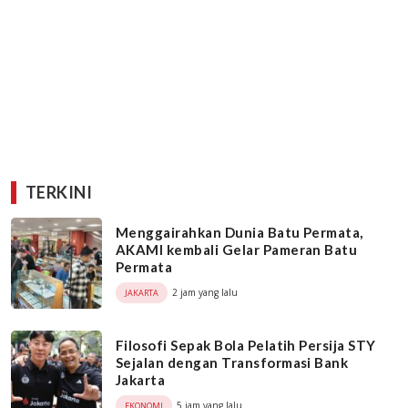
TERKINI
Menggairahkan Dunia Batu Permata,
AKAMI kembali Gelar Pameran Batu
Permata
2 jam yang lalu
JAKARTA
Filosofi Sepak Bola Pelatih Persija STY
Sejalan dengan Transformasi Bank
Jakarta
5 jam yang lalu
EKONOMI