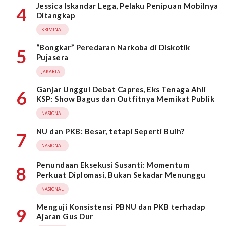
Jessica Iskandar Lega, Pelaku Penipuan Mobilnya
4
Ditangkap
KRIMINAL
“Bongkar” Peredaran Narkoba di Diskotik
5
Pujasera
JAKARTA
Ganjar Unggul Debat Capres, Eks Tenaga Ahli
6
KSP: Show Bagus dan Outfitnya Memikat Publik
NASIONAL
NU dan PKB: Besar, tetapi Seperti Buih?
7
NASIONAL
Penundaan Eksekusi Susanti: Momentum
8
Perkuat Diplomasi, Bukan Sekadar Menunggu
NASIONAL
Menguji Konsistensi PBNU dan PKB terhadap
9
Ajaran Gus Dur