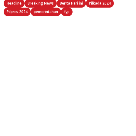
Headline
Breaking News
Berita Hari ini
Pilkada 2024
Pilpres 2024
pemerintahan
fyp