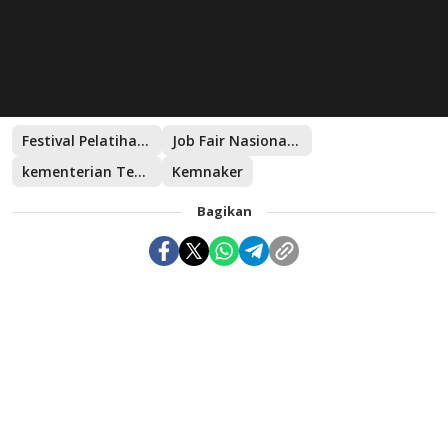
Festival Pelatihan Vokasi
Job Fair Nasional 2023
kementerian Tenaga Kerja
Kemnaker
Bagikan