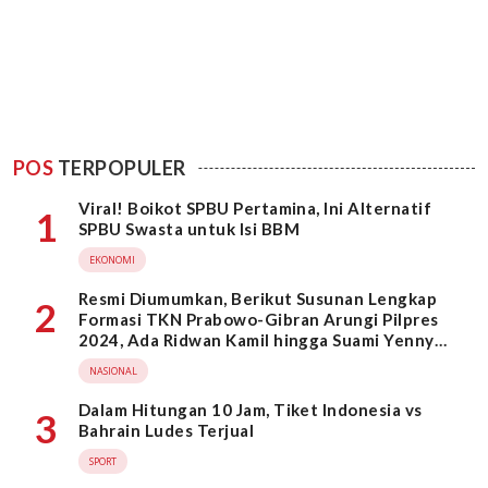
POS
TERPOPULER
Viral! Boikot SPBU Pertamina, Ini Alternatif
1
SPBU Swasta untuk Isi BBM
EKONOMI
Resmi Diumumkan, Berikut Susunan Lengkap
2
Formasi TKN Prabowo-Gibran Arungi Pilpres
2024, Ada Ridwan Kamil hingga Suami Yenny
Wahid
NASIONAL
Dalam Hitungan 10 Jam, Tiket Indonesia vs
3
Bahrain Ludes Terjual
SPORT