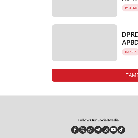
PARLEME
DPRD
APBD
JAKARTA
TAMB
Follow Our Social Media