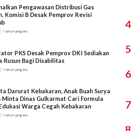
alkan Pengawasan Distribusi Gas
, Komisi B Desak Pemprov Revisi
4
ub
1 tahun yang lalu
5
lator PKS Desak Pemprov DKI Sediakan
 Rusun Bagi Disabilitas
1 tahun yang lalu
6
ta Darurat Kebakaran, Anak Buah Surya
 Minta Dinas Gulkarmat Cari Formula
7
 Edukasi Warga Cegah Kebakaran
1 tahun yang lalu
8