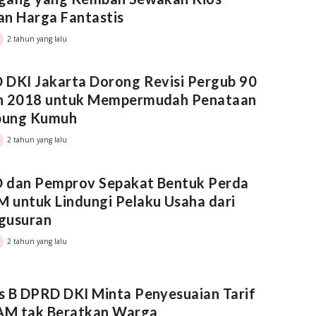
n Harga Fantastis
2 tahun yang lalu
 DKI Jakarta Dorong Revisi Pergub 90
n 2018 untuk Mempermudah Penataan
ung Kumuh
2 tahun yang lalu
 dan Pemprov Sepakat Bentuk Perda
 untuk Lindungi Pelaku Usaha dari
gusuran
2 tahun yang lalu
 B DPRD DKI Minta Penyesuaian Tarif
PAM tak Beratkan Warga