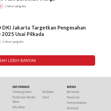
2 tahun yang lalu
N
 DKI Jakarta Targetkan Pengesahan
 2025 Usai Pilkada
2 tahun yang lalu
AH LEBIH BANYAK
INFORMASI
MENU
Tentang Kami
Redaksi
Beranda
Pedoman Media
Karir
Nasional
Siber
Pemerintahan
Info Iklan
Kriminal