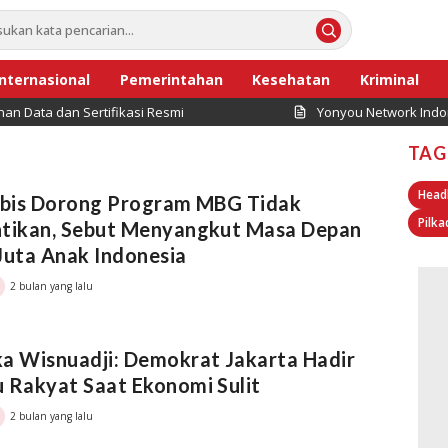
Internasional
Pemerintahan
Kesehatan
Kriminal
an Sertifikasi Resmi
Yonyou Network Indonesia Dor
TAG
Head
ubis Dorong Program MBG Tidak
Pilka
ntikan, Sebut Menyangkut Masa Depan
Juta Anak Indonesia
2 bulan yang lalu
a Wisnuadji: Demokrat Jakarta Hadir
 Rakyat Saat Ekonomi Sulit
2 bulan yang lalu