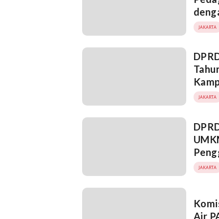
denga
JAKARTA
DPRD
Tahu
Kamp
JAKARTA
DPRD
UMKM
Peng
JAKARTA
Komis
Air 