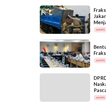
Frak
Jakar
Menj
JAKARTA
Bent
Fraks
JAKARTA
DPRD
Nask
Pasca
JAKARTA