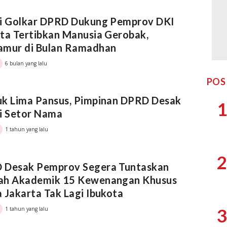
si Golkar DPRD Dukung Pemprov DKI
ta Tertibkan Manusia Gerobak,
amur di Bulan Ramadhan
6 bulan yang lalu
POS
uk Lima Pansus, Pimpinan DPRD Desak
1
i Setor Nama
1 tahun yang lalu
2
 Desak Pemprov Segera Tuntaskan
ah Akademik 15 Kewenangan Khusus
 Jakarta Tak Lagi Ibukota
3
1 tahun yang lalu