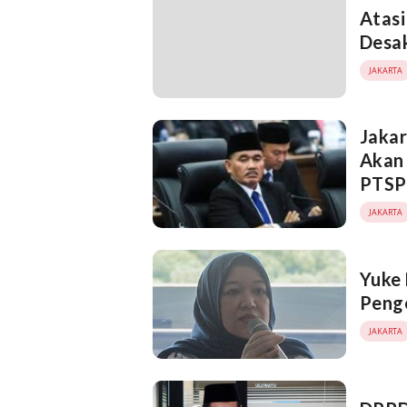
Atasi
Desak
JAKARTA
Jakar
Akan 
PTSP
JAKARTA
Yuke 
Penge
JAKARTA