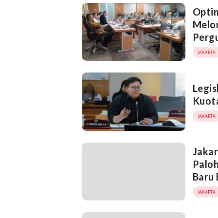
Optim
Melon
Perg
JAKARTA
Legis
Kuota
JAKARTA
Jakar
Paloh
Baru
JAKARTA