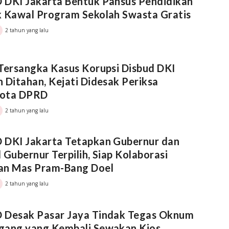
 DKI Jakarta Bentuk Pansus Pendidikan
 Kawal Program Sekolah Swasta Gratis
2 tahun yang lalu
Tersangka Kasus Korupsi Disbud DKI
 Ditahan, Kejati Didesak Periksa
ota DPRD
2 tahun yang lalu
 DKI Jakarta Tetapkan Gubernur dan
 Gubernur Terpilih, Siap Kolaborasi
an Mas Pram-Bang Doel
2 tahun yang lalu
 Desak Pasar Jaya Tindak Tegas Oknum
gang yang Kembali Sewakan Kios