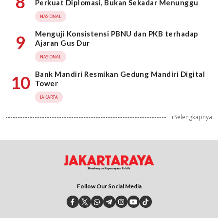
8
Perkuat Diplomasi, Bukan Sekadar Menunggu
NASIONAL
Menguji Konsistensi PBNU dan PKB terhadap
9
Ajaran Gus Dur
NASIONAL
Bank Mandiri Resmikan Gedung Mandiri Digital
10
Tower
JAKARTA
+Selengkapnya
Follow Our Social Media