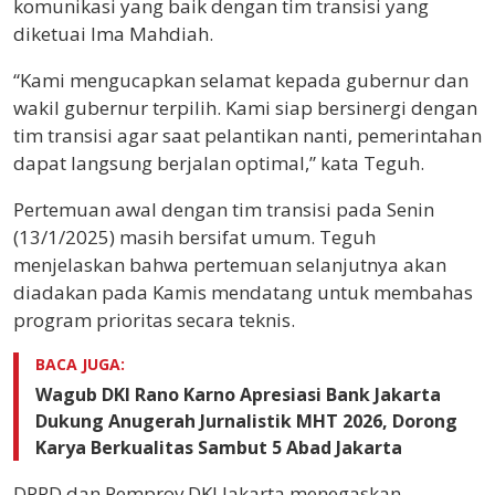
komunikasi yang baik dengan tim transisi yang
diketuai Ima Mahdiah.
“Kami mengucapkan selamat kepada gubernur dan
wakil gubernur terpilih. Kami siap bersinergi dengan
tim transisi agar saat pelantikan nanti, pemerintahan
dapat langsung berjalan optimal,” kata Teguh.
Pertemuan awal dengan tim transisi pada Senin
(13/1/2025) masih bersifat umum. Teguh
menjelaskan bahwa pertemuan selanjutnya akan
diadakan pada Kamis mendatang untuk membahas
program prioritas secara teknis.
BACA JUGA:
Wagub DKI Rano Karno Apresiasi Bank Jakarta
Dukung Anugerah Jurnalistik MHT 2026, Dorong
Karya Berkualitas Sambut 5 Abad Jakarta
DPRD dan Pemprov DKI Jakarta menegaskan