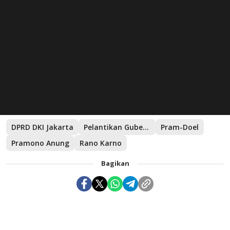
DPRD DKI Jakarta
Pelantikan Gubernur dan Wakil Gubernur DKI jakarta
Pram-Doel
Pramono Anung
Rano Karno
Bagikan