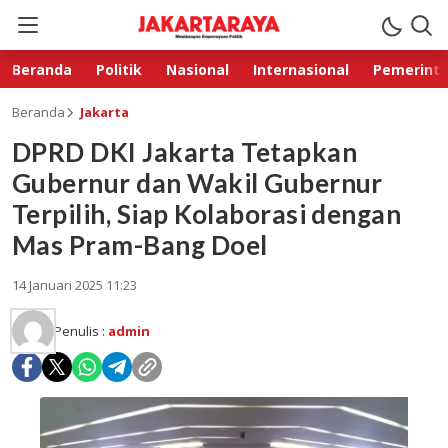
Beranda
Politik
Nasional
Internasional
Pemerint
Beranda
Jakarta
DPRD DKI Jakarta Tetapkan
Gubernur dan Wakil Gubernur
Terpilih, Siap Kolaborasi dengan
Mas Pram-Bang Doel
14 Januari 2025 11:23
Penulis :
admin