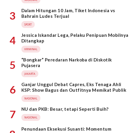
Dalam Hitungan 10 Jam, Tiket Indonesia vs
3
Bahrain Ludes Terjual
SPORT
Jessica Iskandar Lega, Pelaku Penipuan Mobilnya
4
Ditangkap
KRIMINAL
“Bongkar” Peredaran Narkoba di Diskotik
5
Pujasera
JAKARTA
Ganjar Unggul Debat Capres, Eks Tenaga Ahli
6
KSP: Show Bagus dan Outfitnya Memikat Publik
NASIONAL
NU dan PKB: Besar, tetapi Seperti Buih?
7
NASIONAL
Penundaan Eksekusi Susanti: Momentum