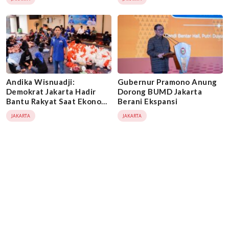
Rumah
Indonesia
Andika Wisnuadji:
Gubernur Pramono Anung
Demokrat Jakarta Hadir
Dorong BUMD Jakarta
Bantu Rakyat Saat Ekonomi
Berani Ekspansi
Sulit
JAKARTA
JAKARTA