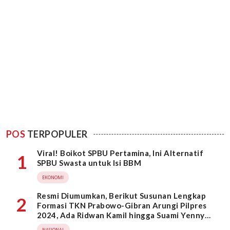
POS
TERPOPULER
Viral! Boikot SPBU Pertamina, Ini Alternatif
1
SPBU Swasta untuk Isi BBM
EKONOMI
Resmi Diumumkan, Berikut Susunan Lengkap
2
Formasi TKN Prabowo-Gibran Arungi Pilpres
2024, Ada Ridwan Kamil hingga Suami Yenny
Wahid
NASIONAL