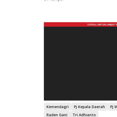
Kemendagri
Pj Kepala Daerah
Pj 
Raden Gani
Tri Adhianto