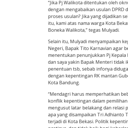
“Jika Pj Walikota ditentukan oleh ok
dengan mengabaikan usulan DPRD da
proses usulan? Jika yang dijadikan 
itu, kami atas nama warga Kota Beka
Boneka Walikota,” tegas Mulyadi.
Selain itu, Mulyadi menyampaikan k
Negeri, Bapak Tito Karnavian agar b
menentukan penunjukkan Pj Kepala 
dan saya yakin Bapak Menteri tidak 
penentuan tsb, sebab infonya diduga
dengan kepentingan RK mantan Guber
Kota Bandung.
“Mendagri harus memperhatikan be
konflik kepentingan dalam pemilihan 
mengusut latar belakang dan relasi po
apa yang disampaikan Tri Adhianto 
terjadi di Kota Bekasi. Politik kepent