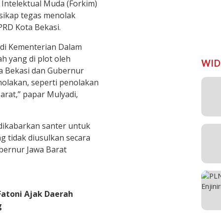
Intelektual Muda (Forkim)
sikap tegas menolak
PRD Kota Bekasi.
 di Kementerian Dalam
h yang di plot oleh
WID
a Bekasi dan Gubernur
nolakan, seperti penolakan
arat,” papar Mulyadi,
dikabarkan santer untuk
g tidak diusulkan secara
bernur Jawa Barat
Fatoni Ajak Daerah
g