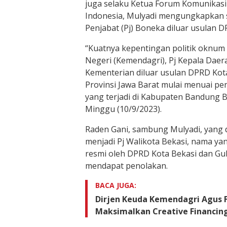
juga selaku Ketua Forum Komunikasi 
Indonesia, Mulyadi mengungkapkan 
Penjabat (Pj) Boneka diluar usulan D
“Kuatnya kepentingan politik oknum
Negeri (Kemendagri), Pj Kepala Daera
Kementerian diluar usulan DPRD Kot
Provinsi Jawa Barat mulai menuai pe
yang terjadi di Kabupaten Bandung B
Minggu (10/9/2023).
Raden Gani, sambung Mulyadi, yang 
menjadi Pj Walikota Bekasi, nama yan
resmi oleh DPRD Kota Bekasi dan Gu
mendapat penolakan.
BACA JUGA:
Dirjen Keuda Kemendagri Agus 
Maksimalkan Creative Financin