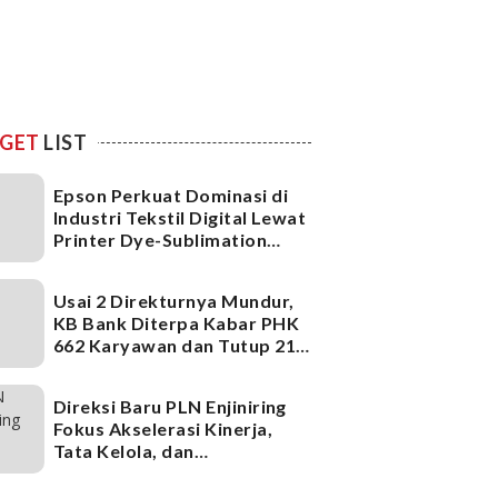
GET
LIST
Epson Perkuat Dominasi di
Industri Tekstil Digital Lewat
Printer Dye-Sublimation
Generasi Terbaru
Usai 2 Direkturnya Mundur,
KB Bank Diterpa Kabar PHK
662 Karyawan dan Tutup 21
Kantor Cabang, Ada Apa?
Direksi Baru PLN Enjiniring
Fokus Akselerasi Kinerja,
Tata Kelola, dan
Infrastruktur
Ketenagalistrikan