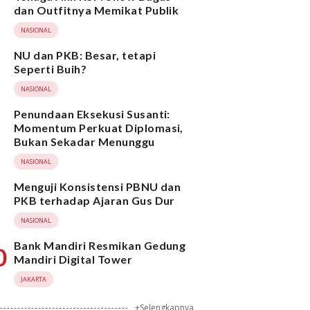
dan Outfitnya Memikat Publik
NASIONAL
NU dan PKB: Besar, tetapi
Seperti Buih?
NASIONAL
Penundaan Eksekusi Susanti:
Momentum Perkuat Diplomasi,
Bukan Sekadar Menunggu
NASIONAL
Menguji Konsistensi PBNU dan
PKB terhadap Ajaran Gus Dur
NASIONAL
Bank Mandiri Resmikan Gedung
0
Mandiri Digital Tower
JAKARTA
+Selengkapnya