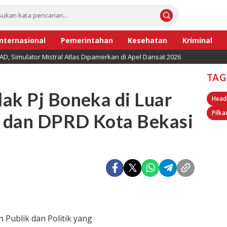
Internasional
Pemerintahan
Kesehatan
Kriminal
 AD, Simulator Mistral Atlas Dipamerkan di Apel Dansat 2026
TAG
ak Pj Boneka di Luar
Head
Pilka
 dan DPRD Kota Bekasi
Publik dan Politik yang