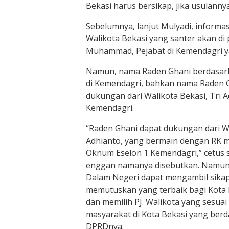
Bekasi harus bersikap, jika usulannya
Sebelumnya, lanjut Mulyadi, informa
Walikota Bekasi yang santer akan di 
Muhammad, Pejabat di Kemendagri ya
Namun, nama Raden Ghani berdasark
di Kemendagri, bahkan nama Raden 
dukungan dari Walikota Bekasi, Tri 
Kemendagri.
“Raden Ghani dapat dukungan dari Wa
Adhianto, yang bermain dengan RK 
Oknum Eselon 1 Kemendagri,” cetus
enggan namanya disebutkan. Namun 
Dalam Negeri dapat mengambil sikap
memutuskan yang terbaik bagi Kota
dan memilih PJ. Walikota yang sesua
masyarakat di Kota Bekasi yang berd
DPRDnya.