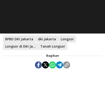
BPBD DKI Jakarta
dki jakarta
Longsor
Longsor di DKi Jakarta
Tanah Longsor
Bagikan