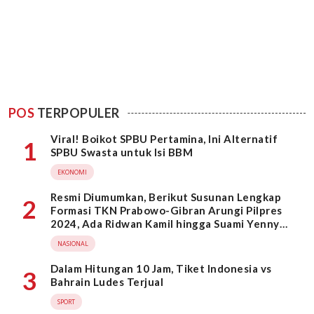
POS
TERPOPULER
Viral! Boikot SPBU Pertamina, Ini Alternatif
1
SPBU Swasta untuk Isi BBM
EKONOMI
Resmi Diumumkan, Berikut Susunan Lengkap
2
Formasi TKN Prabowo-Gibran Arungi Pilpres
2024, Ada Ridwan Kamil hingga Suami Yenny
Wahid
NASIONAL
Dalam Hitungan 10 Jam, Tiket Indonesia vs
3
Bahrain Ludes Terjual
SPORT