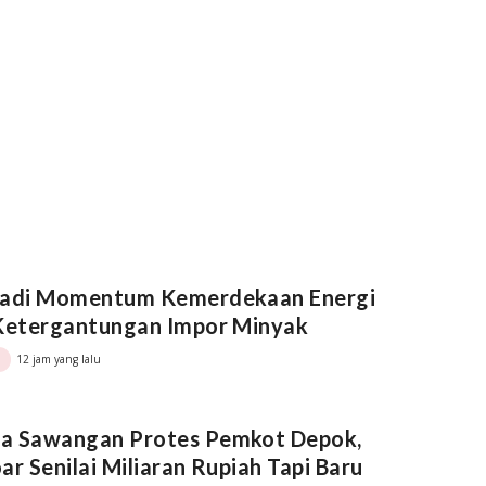
Jadi Momentum Kemerdekaan Energi
 Ketergantungan Impor Minyak
12 jam yang lalu
a Sawangan Protes Pemkot Depok,
ar Senilai Miliaran Rupiah Tapi Baru