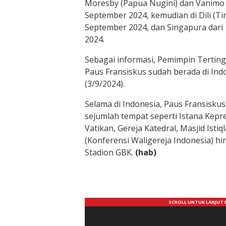
Moresby (Papua Nugini) dan Vanimo d
September 2024, kemudian di Dili (Ti
September 2024, dan Singapura dari
2024.
Sebagai informasi, Pemimpin Terting
Paus Fransiskus sudah berada di Indo
(3/9/2024).
Selama di Indonesia, Paus Fransisku
sejumlah tempat seperti Istana Kepr
Vatikan, Gereja Katedral, Masjid Isti
(Konferensi Waligereja Indonesia) h
Stadion GBK.
(hab)