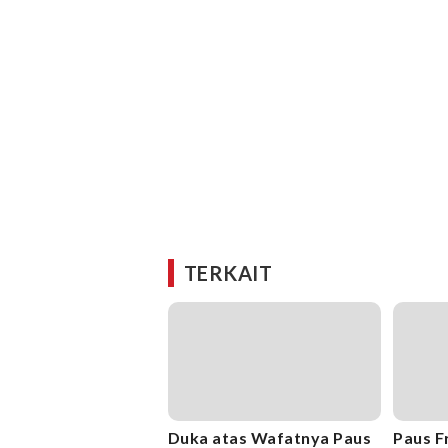
TERKAIT
Duka atas Wafatnya Paus
Paus F