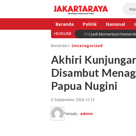
Beranda
Politik
Nasional
HEADLINE
B50 Jadi Momentum Kemerde
Bisnis
Beranda
Uncategorized
Akhiri Kunjungan
Disambut Menag 
Papua Nugini
6 September 2024 12:13
Penulis :
admin