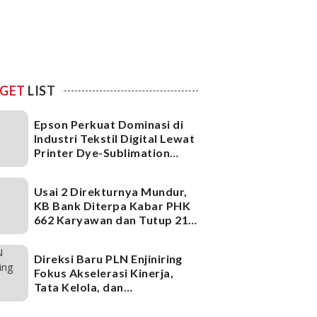
GET
LIST
Epson Perkuat Dominasi di
Industri Tekstil Digital Lewat
Printer Dye-Sublimation
Generasi Terbaru
Usai 2 Direkturnya Mundur,
KB Bank Diterpa Kabar PHK
662 Karyawan dan Tutup 21
Kantor Cabang, Ada Apa?
Direksi Baru PLN Enjiniring
Fokus Akselerasi Kinerja,
Tata Kelola, dan
Infrastruktur
Ketenagalistrikan