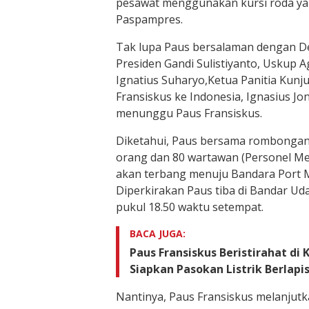
pesawat menggunakan kursi roda yan
Paspampres.
Tak lupa Paus bersalaman dengan 
Presiden Gandi Sulistiyanto, Uskup A
Ignatius Suharyo,Ketua Panitia Kunj
Fransiskus ke Indonesia, Ignasius Jo
menunggu Paus Fransiskus.
Diketahui, Paus bersama rombongan y
orang dan 80 wartawan (Personel Med
akan terbang menuju Bandara Port 
Diperkirakan Paus tiba di Bandar Ud
pukul 18.50 waktu setempat.
BACA JUGA:
Paus Fransiskus Beristirahat di
Siapkan Pasokan Listrik Berlapi
Nantinya, Paus Fransiskus melanjutk