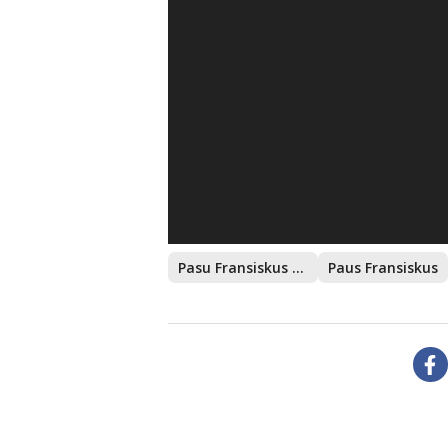
Pasu Fransiskus Akhiri Kunjungan
Paus Fransiskus