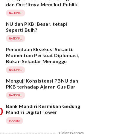
dan Outfitnya Memikat Publik
NASIONAL
NU dan PKB: Besar, tetapi
Seperti Buih?
NASIONAL
Penundaan Eksekusi Susanti:
Momentum Perkuat Diplomasi,
Bukan Sekadar Menunggu
NASIONAL
Menguji Konsistensi PBNU dan
PKB terhadap Ajaran Gus Dur
NASIONAL
Bank Mandiri Resmikan Gedung
0
Mandiri Digital Tower
JAKARTA
+Selengkapnya