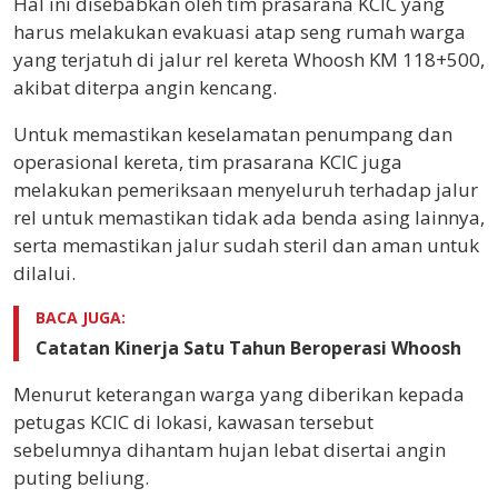
Hal ini disebabkan oleh tim prasarana KCIC yang
harus melakukan evakuasi atap seng rumah warga
yang terjatuh di jalur rel kereta Whoosh KM 118+500,
akibat diterpa angin kencang.
Untuk memastikan keselamatan penumpang dan
operasional kereta, tim prasarana KCIC juga
melakukan pemeriksaan menyeluruh terhadap jalur
rel untuk memastikan tidak ada benda asing lainnya,
serta memastikan jalur sudah steril dan aman untuk
dilalui.
BACA JUGA:
Catatan Kinerja Satu Tahun Beroperasi Whoosh
Menurut keterangan warga yang diberikan kepada
petugas KCIC di lokasi, kawasan tersebut
sebelumnya dihantam hujan lebat disertai angin
puting beliung.