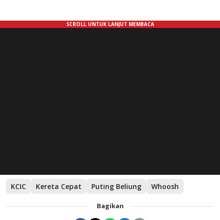
KCIC
Kereta Cepat
Puting Beliung
Whoosh
Bagikan