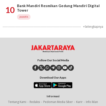
Bank Mandiri Resmikan Gedung Mandiri Digital
10
Tower
JAKARTA
+Selengkapnya
Follow Our Social Media
Download Our Apps
Informasi
Tentang Kami
Redaksi
Pedoman Media Siber
Karir
Info Iklan