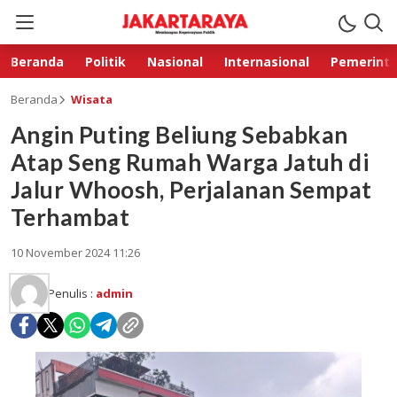
Beranda
Politik
Nasional
Internasional
Pemerint
Beranda
Wisata
Angin Puting Beliung Sebabkan
Atap Seng Rumah Warga Jatuh di
Jalur Whoosh, Perjalanan Sempat
Terhambat
10 November 2024 11:26
Penulis :
admin