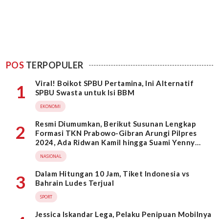
POS
TERPOPULER
Viral! Boikot SPBU Pertamina, Ini Alternatif
1
SPBU Swasta untuk Isi BBM
EKONOMI
Resmi Diumumkan, Berikut Susunan Lengkap
2
Formasi TKN Prabowo-Gibran Arungi Pilpres
2024, Ada Ridwan Kamil hingga Suami Yenny
Wahid
NASIONAL
Dalam Hitungan 10 Jam, Tiket Indonesia vs
3
Bahrain Ludes Terjual
SPORT
Jessica Iskandar Lega, Pelaku Penipuan Mobilnya