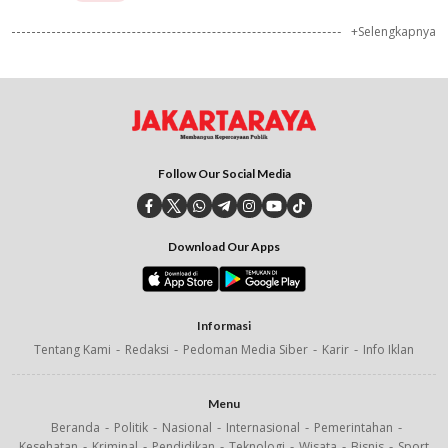
+Selengkapnya
Follow Our Social Media
Download Our Apps
Informasi
Tentang Kami
Redaksi
Pedoman Media Siber
Karir
Info Iklan
Menu
Beranda
Politik
Nasional
Internasional
Pemerintahan
Kesehatan
Kriminal
Pendidikan
Teknologi
Wisata
Bisnis
Sport