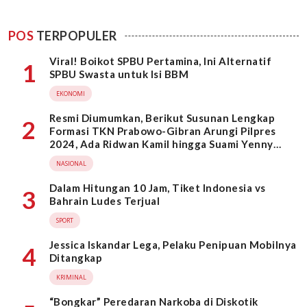
POS
TERPOPULER
Viral! Boikot SPBU Pertamina, Ini Alternatif
1
SPBU Swasta untuk Isi BBM
EKONOMI
Resmi Diumumkan, Berikut Susunan Lengkap
2
Formasi TKN Prabowo-Gibran Arungi Pilpres
2024, Ada Ridwan Kamil hingga Suami Yenny
Wahid
NASIONAL
Dalam Hitungan 10 Jam, Tiket Indonesia vs
3
Bahrain Ludes Terjual
SPORT
Jessica Iskandar Lega, Pelaku Penipuan Mobilnya
4
Ditangkap
KRIMINAL
“Bongkar” Peredaran Narkoba di Diskotik