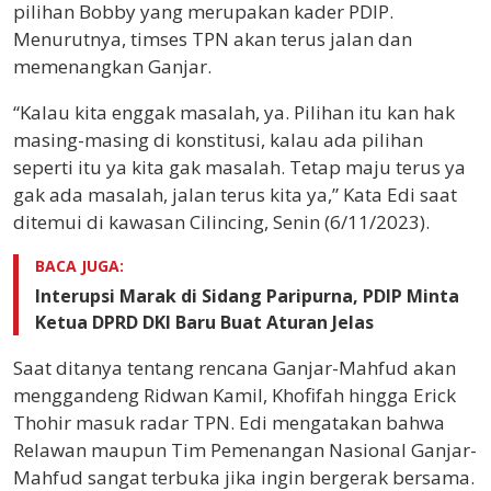
pilihan Bobby yang merupakan kader PDIP.
Menurutnya, timses TPN akan terus jalan dan
memenangkan Ganjar.
“Kalau kita enggak masalah, ya. Pilihan itu kan hak
masing-masing di konstitusi, kalau ada pilihan
seperti itu ya kita gak masalah. Tetap maju terus ya
gak ada masalah, jalan terus kita ya,” Kata Edi saat
ditemui di kawasan Cilincing, Senin (6/11/2023).
BACA JUGA:
Interupsi Marak di Sidang Paripurna, PDIP Minta
Ketua DPRD DKI Baru Buat Aturan Jelas
Saat ditanya tentang rencana Ganjar-Mahfud akan
menggandeng Ridwan Kamil, Khofifah hingga Erick
Thohir masuk radar TPN. Edi mengatakan bahwa
Relawan maupun Tim Pemenangan Nasional Ganjar-
Mahfud sangat terbuka jika ingin bergerak bersama.