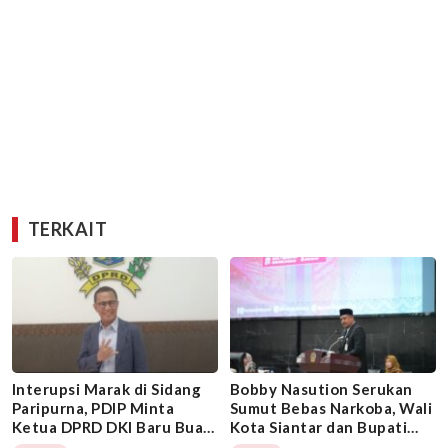
TERKAIT
Interupsi Marak di Sidang
Bobby Nasution Serukan
Paripurna, PDIP Minta
Sumut Bebas Narkoba, Wali
Ketua DPRD DKI Baru Buat
Kota Siantar dan Bupati
Aturan Jelas
Batubara Bungkam