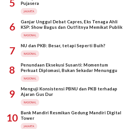
5
Pujasera
JAKARTA
Ganjar Unggul Debat Capres, Eks Tenaga Ahli
6
KSP: Show Bagus dan Outfitnya Memikat Publik
NASIONAL
NU dan PKB: Besar, tetapi Seperti Buih?
7
NASIONAL
Penundaan Eksekusi Susanti: Momentum
8
Perkuat Diplomasi, Bukan Sekadar Menunggu
NASIONAL
Menguji Konsistensi PBNU dan PKB terhadap
9
Ajaran Gus Dur
NASIONAL
Bank Mandiri Resmikan Gedung Mandiri Digital
10
Tower
JAKARTA