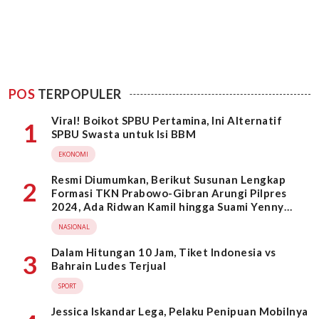
POS
TERPOPULER
Viral! Boikot SPBU Pertamina, Ini Alternatif
1
SPBU Swasta untuk Isi BBM
EKONOMI
Resmi Diumumkan, Berikut Susunan Lengkap
2
Formasi TKN Prabowo-Gibran Arungi Pilpres
2024, Ada Ridwan Kamil hingga Suami Yenny
Wahid
NASIONAL
Dalam Hitungan 10 Jam, Tiket Indonesia vs
3
Bahrain Ludes Terjual
SPORT
Jessica Iskandar Lega, Pelaku Penipuan Mobilnya