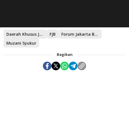
Daerah Khusus Jakarta
FJB
Forum Jakarta Baru
Muzani Syukur
Bagikan