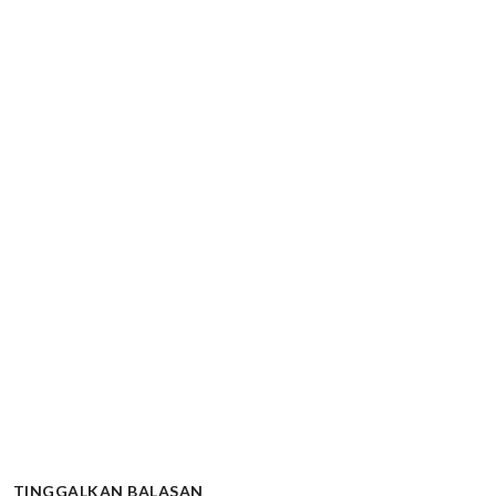
TINGGALKAN BALASAN