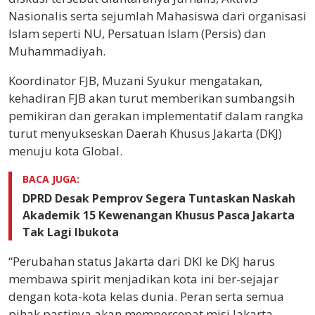
Nasionalis serta sejumlah Mahasiswa dari organisasi
Islam seperti NU, Persatuan Islam (Persis) dan
Muhammadiyah.
Koordinator FJB, Muzani Syukur mengatakan,
kehadiran FJB akan turut memberikan sumbangsih
pemikiran dan gerakan implementatif dalam rangka
turut menyukseskan Daerah Khusus Jakarta (DKJ)
menuju kota Global.
BACA JUGA:
DPRD Desak Pemprov Segera Tuntaskan Naskah
Akademik 15 Kewenangan Khusus Pasca Jakarta
Tak Lagi Ibukota
“Perubahan status Jakarta dari DKI ke DKJ harus
membawa spirit menjadikan kota ini ber-sejajar
dengan kota-kota kelas dunia. Peran serta semua
pihak pastinya akan mempercepat misi Jakarta