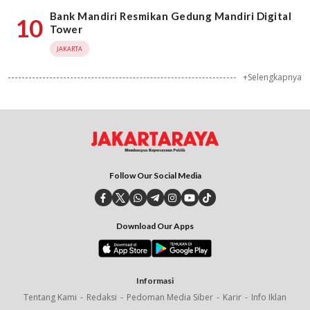
Bank Mandiri Resmikan Gedung Mandiri Digital
10
Tower
JAKARTA
+Selengkapnya
Follow Our Social Media
Download Our Apps
Informasi
Tentang Kami
Redaksi
Pedoman Media Siber
Karir
Info Iklan