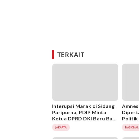
TERKAIT
Interupsi Marak di Sidang
Amnest
Paripurna, PDIP Minta
Dipert
Ketua DPRD DKI Baru Buat
Politi
Aturan Jelas
JAKARTA
NASIONAL