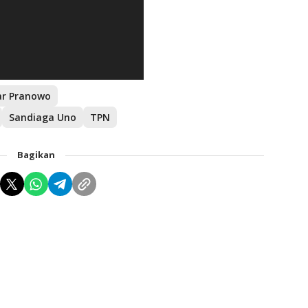
ar Pranowo
Sandiaga Uno
TPN
Bagikan