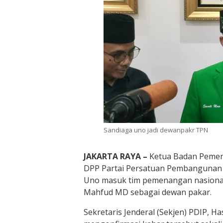
Sandiaga uno jadi dewanpakr TPN
JAKARTA RAYA –
Ketua Badan Pemen
DPP Partai Persatuan Pembangunan 
Uno masuk tim pemenangan nasional
Mahfud MD sebagai dewan pakar.
Sekretaris Jenderal (Sekjen) PDIP, Ha