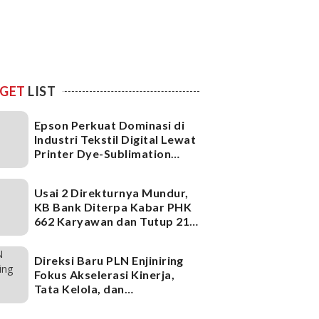
GET
LIST
Epson Perkuat Dominasi di
Industri Tekstil Digital Lewat
Printer Dye-Sublimation
Generasi Terbaru
Usai 2 Direkturnya Mundur,
KB Bank Diterpa Kabar PHK
662 Karyawan dan Tutup 21
Kantor Cabang, Ada Apa?
Direksi Baru PLN Enjiniring
Fokus Akselerasi Kinerja,
Tata Kelola, dan
Infrastruktur
Ketenagalistrikan