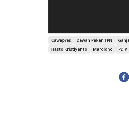
Cawapres
Dewan Pakar TPN
Ganj
Hasto Kristiyanto
Mardiono
PDIP