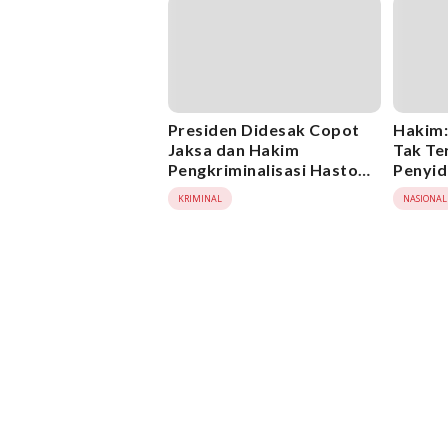
Presiden Didesak Copot
Hakim:
Jaksa dan Hakim
Tak Te
Pengkriminalisasi Hasto
Penyid
dan Tom Lembong
Masik
KRIMINAL
NASIONAL