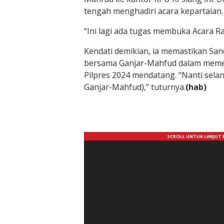
tengah menghadiri acara kepartaian.
“Ini lagi ada tugas membuka Acara Ra
Kendati demikian, ia memastikan Sa
bersama Ganjar-Mahfud dalam meme
Pilpres 2024 mendatang. “Nanti selan
Ganjar-Mahfud),” tuturnya.
(hab)