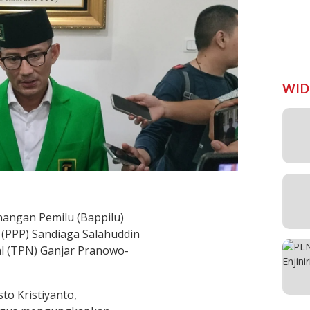
WID
angan Pemilu (Bappilu)
(PPP) Sandiaga Salahuddin
 (TPN) Ganjar Pranowo-
sto Kristiyanto,