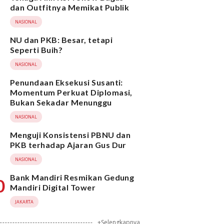
dan Outfitnya Memikat Publik
NASIONAL
NU dan PKB: Besar, tetapi
Seperti Buih?
NASIONAL
Penundaan Eksekusi Susanti:
Momentum Perkuat Diplomasi,
Bukan Sekadar Menunggu
NASIONAL
Menguji Konsistensi PBNU dan
PKB terhadap Ajaran Gus Dur
NASIONAL
Bank Mandiri Resmikan Gedung
0
Mandiri Digital Tower
JAKARTA
+Selengkapnya