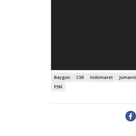
Baygon
CSR
Indomaret
Jumant
PSN