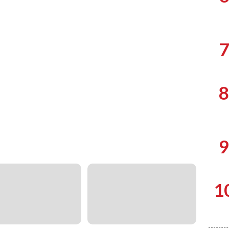
7
8
9
1