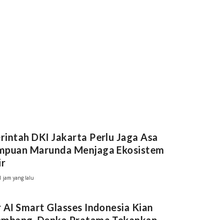
intah DKI Jakarta Perlu Jaga Asa
mpuan Marunda Menjaga Ekosistem
ir
1 jam yang lalu
 AI Smart Glasses Indonesia Kian