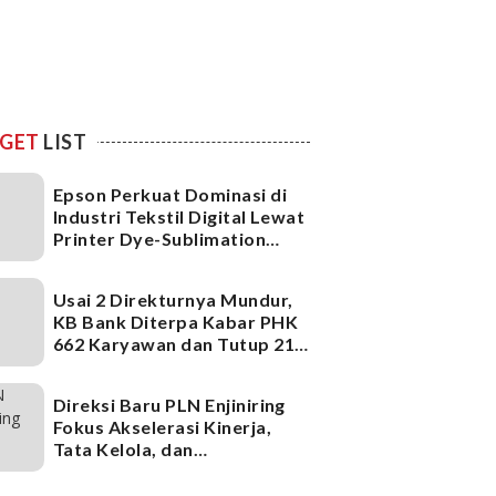
GET
LIST
Epson Perkuat Dominasi di
Industri Tekstil Digital Lewat
Printer Dye-Sublimation
Generasi Terbaru
Usai 2 Direkturnya Mundur,
KB Bank Diterpa Kabar PHK
662 Karyawan dan Tutup 21
Kantor Cabang, Ada Apa?
Direksi Baru PLN Enjiniring
Fokus Akselerasi Kinerja,
Tata Kelola, dan
Infrastruktur
Ketenagalistrikan