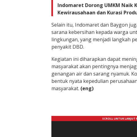
Indomaret Dorong UMKM Naik Ke
Kewirausahaan dan Kurasi Produ
Selain itu, Indomaret dan Baygon j
sarana kebersihan kepada warga u
lingkungan, yang menjadi langkah p
penyakit DBD.
Kegiatan ini diharapkan dapat meni
masyarakat akan pentingnya menjaga
genangan air dan sarang nyamuk. Kol
bentuk nyata kepedulian perusahaa
masyarakat.
(eng)