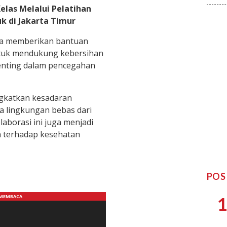
las Melalui Pelatihan
k di Jakarta Timur
uga memberikan bantuan
ntuk mendukung kebersihan
enting dalam pencegahan
ngkatkan kesadaran
 lingkungan bebas dari
aborasi ini juga menjadi
n terhadap kesehatan
POS
1