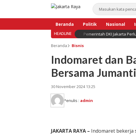
Beranda
Politik
Nasional
HEADLINE
Pemerintah DKI Jakarta Per
Bisnis
Beranda
Bisnis
Indomaret dan B
Bersama Jumantik
30 November 2024 13:25
Penulis :
admin
JAKARTA RAYA –
Indomaret bekerja