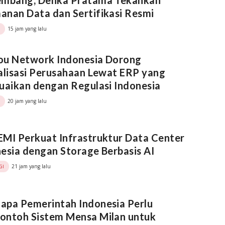
embang, Denka Pratama Tekankan
nan Data dan Sertifikasi Resmi
15 jam yang lalu
ou Network Indonesia Dorong
alisasi Perusahaan Lewat ERP yang
uaikan dengan Regulasi Indonesia
20 jam yang lalu
MI Perkuat Infrastruktur Data Center
esia dengan Storage Berbasis AI
21 jam yang lalu
GI
apa Pemerintah Indonesia Perlu
ontoh Sistem Mensa Milan untuk