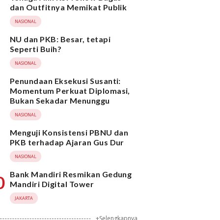
dan Outfitnya Memikat Publik
NASIONAL
NU dan PKB: Besar, tetapi
Seperti Buih?
NASIONAL
Penundaan Eksekusi Susanti:
Momentum Perkuat Diplomasi,
Bukan Sekadar Menunggu
NASIONAL
Menguji Konsistensi PBNU dan
PKB terhadap Ajaran Gus Dur
NASIONAL
Bank Mandiri Resmikan Gedung
0
Mandiri Digital Tower
JAKARTA
+Selengkapnya