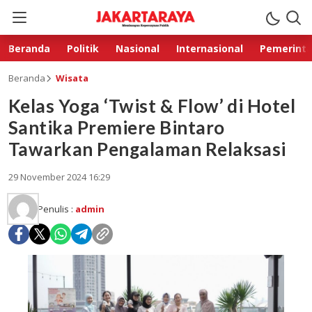
Beranda
Politik
Nasional
Internasional
Pemerint
Beranda
Wisata
Kelas Yoga ‘Twist & Flow’ di Hotel
Santika Premiere Bintaro
Tawarkan Pengalaman Relaksasi
29 November 2024 16:29
Penulis :
admin