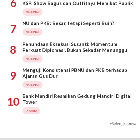
6
KSP: Show Bagus dan Outfitnya Memikat Publik
NASIONAL
NU dan PKB: Besar, tetapi Seperti Buih?
7
NASIONAL
Penundaan Eksekusi Susanti: Momentum
8
Perkuat Diplomasi, Bukan Sekadar Menunggu
NASIONAL
Menguji Konsistensi PBNU dan PKB terhadap
9
Ajaran Gus Dur
NASIONAL
Bank Mandiri Resmikan Gedung Mandiri Digital
10
Tower
JAKARTA
+Selengkapnya