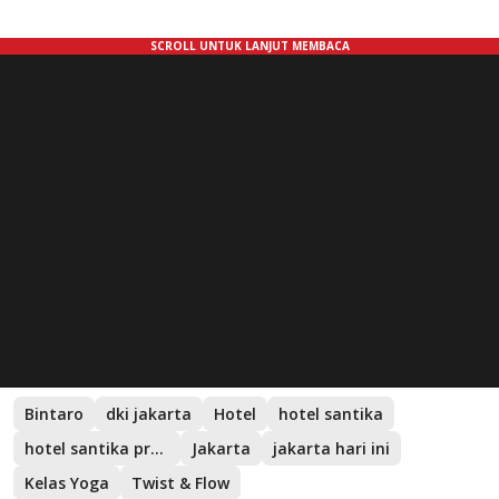
Bintaro
dki jakarta
Hotel
hotel santika
hotel santika premiere bintaro
Jakarta
jakarta hari ini
Kelas Yoga
Twist & Flow