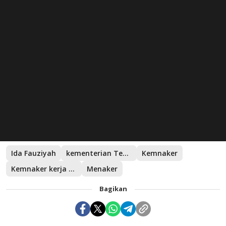
Ida Fauziyah
kementerian Tenaga Kerja
Kemnaker
Kemnaker kerja Sama dengan CamCom Group
Menaker
Bagikan