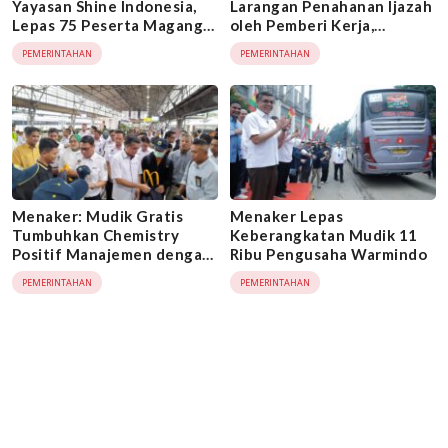
Yayasan Shine Indonesia,
Larangan Penahanan Ijazah
Lepas 75 Peserta Magang
oleh Pemberi Kerja,
ke Jepang
Tegaskan Komitmen
PEMERINTAHAN
PEMERINTAHAN
Lindungi Pekerja
Menaker: Mudik Gratis
Menaker Lepas
Tumbuhkan Chemistry
Keberangkatan Mudik 11
Positif Manajemen dengan
Ribu Pengusaha Warmindo
Pekerja
PEMERINTAHAN
PEMERINTAHAN