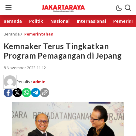
Beranda
Politik
Nasional
Internasional
Pemerint
Beranda
Pemerintahan
Kemnaker Terus Tingkatkan
Program Pemagangan di Jepang
8 November 2023 11:12
Penulis :
admin