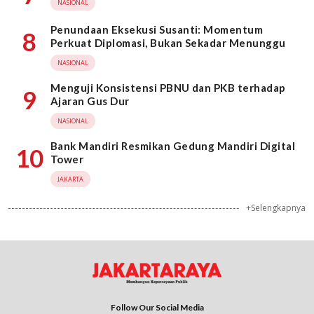
NASIONAL
Penundaan Eksekusi Susanti: Momentum
8
Perkuat Diplomasi, Bukan Sekadar Menunggu
NASIONAL
Menguji Konsistensi PBNU dan PKB terhadap
9
Ajaran Gus Dur
NASIONAL
Bank Mandiri Resmikan Gedung Mandiri Digital
10
Tower
JAKARTA
+Selengkapnya
Follow Our Social Media