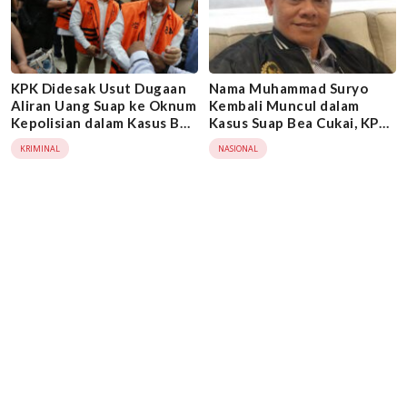
KPK Didesak Usut Dugaan
Nama Muhammad Suryo
Aliran Uang Suap ke Oknum
Kembali Muncul dalam
Kepolisian dalam Kasus Bea
Kasus Suap Bea Cukai, KPK
Cukai
Didesak Bertindak
KRIMINAL
NASIONAL