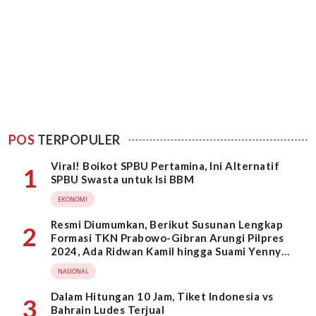
POS
TERPOPULER
Viral! Boikot SPBU Pertamina, Ini Alternatif
1
SPBU Swasta untuk Isi BBM
EKONOMI
Resmi Diumumkan, Berikut Susunan Lengkap
2
Formasi TKN Prabowo-Gibran Arungi Pilpres
2024, Ada Ridwan Kamil hingga Suami Yenny
Wahid
NASIONAL
Dalam Hitungan 10 Jam, Tiket Indonesia vs
3
Bahrain Ludes Terjual