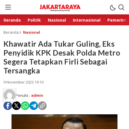
Beranda
Politik
Nasional
Internasional
Pemerint
Beranda
Nasional
Khawatir Ada Tukar Guling, Eks
Penyidik KPK Desak Polda Metro
Segera Tetapkan Firli Sebagai
Tersangka
9 November 2023 19:10
Penulis :
admin