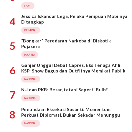
SPORT
Jessica Iskandar Lega, Pelaku Penipuan Mobilnya
4
Ditangkap
KRIMINAL
“Bongkar” Peredaran Narkoba di Diskotik
5
Pujasera
JAKARTA
Ganjar Unggul Debat Capres, Eks Tenaga Ahli
6
KSP: Show Bagus dan Outfitnya Memikat Publik
NASIONAL
NU dan PKB: Besar, tetapi Seperti Buih?
7
NASIONAL
Penundaan Eksekusi Susanti: Momentum
8
Perkuat Diplomasi, Bukan Sekadar Menunggu
NASIONAL