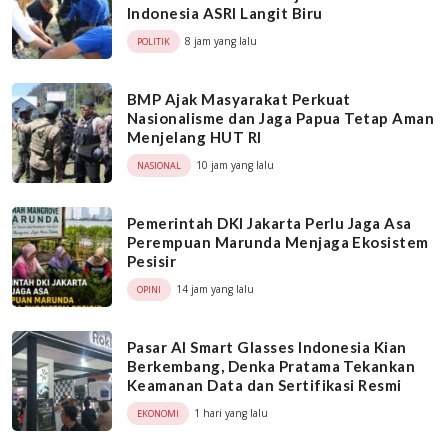
Indonesia ASRI Langit Biru
8 jam yang lalu
POLITIK
BMP Ajak Masyarakat Perkuat
Nasionalisme dan Jaga Papua Tetap Aman
Menjelang HUT RI
10 jam yang lalu
NASIONAL
Pemerintah DKI Jakarta Perlu Jaga Asa
Perempuan Marunda Menjaga Ekosistem
Pesisir
14 jam yang lalu
OPINI
Pasar AI Smart Glasses Indonesia Kian
Berkembang, Denka Pratama Tekankan
Keamanan Data dan Sertifikasi Resmi
1 hari yang lalu
EKONOMI