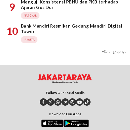
Menguji Konsistensi PBNU dan PKB terhadap
9
Ajaran Gus Dur
NASIONAL
Bank Mandiri Resmikan Gedung Mandiri Digital
10
Tower
JAKARTA
+Selengkapnya
Follow Our Social Media
Download Our Apps