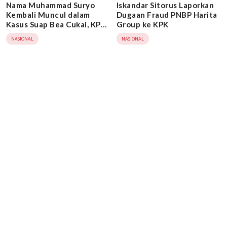
Nama Muhammad Suryo
Iskandar Sitorus Laporkan
Kembali Muncul dalam
Dugaan Fraud PNBP Harita
Kasus Suap Bea Cukai, KPK
Group ke KPK
Didesak Bertindak
NASIONAL
NASIONAL