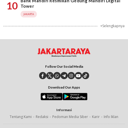
Bank Mandiri Resmikan Gedung Mandiri Digital
10
Tower
JAKARTA
+Selengkapnya
Follow Our Social Media
Download Our Apps
Informasi
Tentang Kami
Redaksi
Pedoman Media Siber
Karir
Info Iklan