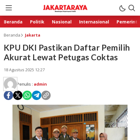
Beranda
Politik
Nasional
Internasional
Pemerint
Beranda
Jakarta
KPU DKI Pastikan Daftar Pemilih
Akurat Lewat Petugas Coktas
18 Agustus 2025 12:27
Penulis :
admin