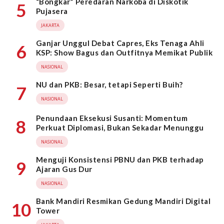
“Bongkar” Peredaran Narkoba di Diskotik
5
Pujasera
JAKARTA
Ganjar Unggul Debat Capres, Eks Tenaga Ahli
6
KSP: Show Bagus dan Outfitnya Memikat Publik
NASIONAL
NU dan PKB: Besar, tetapi Seperti Buih?
7
NASIONAL
Penundaan Eksekusi Susanti: Momentum
8
Perkuat Diplomasi, Bukan Sekadar Menunggu
NASIONAL
Menguji Konsistensi PBNU dan PKB terhadap
9
Ajaran Gus Dur
NASIONAL
Bank Mandiri Resmikan Gedung Mandiri Digital
10
Tower