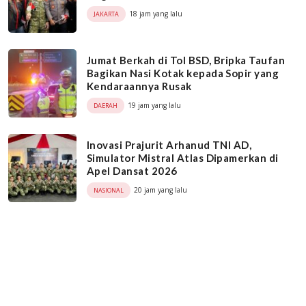
18 jam yang lalu
JAKARTA
Jumat Berkah di Tol BSD, Bripka Taufan
Bagikan Nasi Kotak kepada Sopir yang
Kendaraannya Rusak
19 jam yang lalu
DAERAH
Inovasi Prajurit Arhanud TNI AD,
Simulator Mistral Atlas Dipamerkan di
Apel Dansat 2026
20 jam yang lalu
NASIONAL