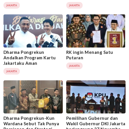
bersama FISIP UI
Pemilih
JAKARTA
JAKARTA
Dharma Pongrekun
RK ingin Menang Satu
Andalkan Program Kartu
Putaran
Jakartaku Aman
JAKARTA
JAKARTA
Dharma Pongrekun-Kun
Pemilihan Gubernur dan
Wardana Sebut Tak Punya
Wakil Gubernur DKI Jakarta