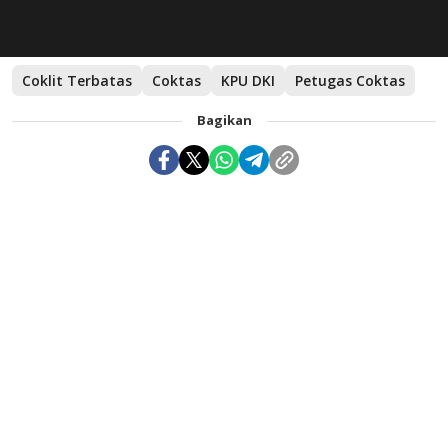
Coklit Terbatas
Coktas
KPU DKI
Petugas Coktas
Bagikan