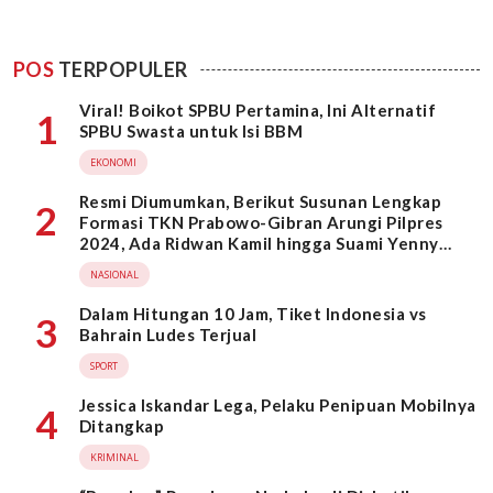
POS
TERPOPULER
Viral! Boikot SPBU Pertamina, Ini Alternatif
1
SPBU Swasta untuk Isi BBM
EKONOMI
Resmi Diumumkan, Berikut Susunan Lengkap
2
Formasi TKN Prabowo-Gibran Arungi Pilpres
2024, Ada Ridwan Kamil hingga Suami Yenny
Wahid
NASIONAL
Dalam Hitungan 10 Jam, Tiket Indonesia vs
3
Bahrain Ludes Terjual
SPORT
Jessica Iskandar Lega, Pelaku Penipuan Mobilnya
4
Ditangkap
KRIMINAL