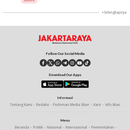
JAKARTA
+Selengkapnya
Follow Our Social Media
Download Our Apps
Informasi
Tentang Kami
Redaksi
Pedoman Media Siber
Karir
Info Iklan
Menu
Beranda
Politik
Nasional
Internasional
Pemerintahan