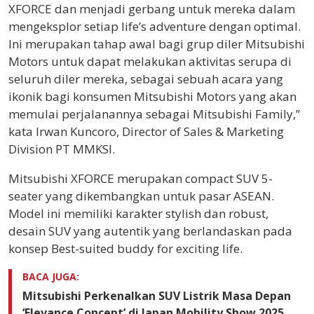
XFORCE dan menjadi gerbang untuk mereka dalam
mengeksplor setiap life’s adventure dengan optimal.
Ini merupakan tahap awal bagi grup diler Mitsubishi
Motors untuk dapat melakukan aktivitas serupa di
seluruh diler mereka, sebagai sebuah acara yang
ikonik bagi konsumen Mitsubishi Motors yang akan
memulai perjalanannya sebagai Mitsubishi Family,”
kata Irwan Kuncoro, Director of Sales & Marketing
Division PT MMKSI.
Mitsubishi XFORCE merupakan compact SUV 5-
seater yang dikembangkan untuk pasar ASEAN.
Model ini memiliki karakter stylish dan robust,
desain SUV yang autentik yang berlandaskan pada
konsep Best-suited buddy for exciting life.
BACA JUGA:
Mitsubishi Perkenalkan SUV Listrik Masa Depan
‘Elevance Concept’ di Japan Mobility Show 2025