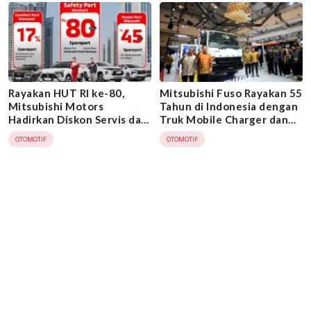
Rayakan HUT RI ke-80,
Mitsubishi Fuso Rayakan 55
Mitsubishi Motors
Tahun di Indonesia dengan
Hadirkan Diskon Servis dan
Truk Mobile Charger dan
Perbaikan Kendaraan
Fighter-X Tractor Head di
OTOMOTIF
OTOMOTIF
GIIAS 2025