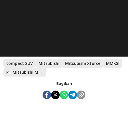
compact SUV
Mitsubishi
Mitsubishi Xforce
MMKSI
PT Mitsubishi Motors Krama Yudha Sales Indonesia
Bagikan