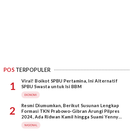
POS
TERPOPULER
Viral! Boikot SPBU Pertamina, Ini Alternatif
1
SPBU Swasta untuk Isi BBM
EKONOMI
Resmi Diumumkan, Berikut Susunan Lengkap
2
Formasi TKN Prabowo-Gibran Arungi Pilpres
2024, Ada Ridwan Kamil hingga Suami Yenny
Wahid
NASIONAL