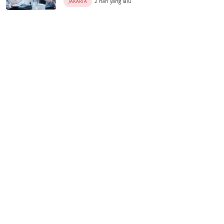
2 hari yang lalu
JAKARTA