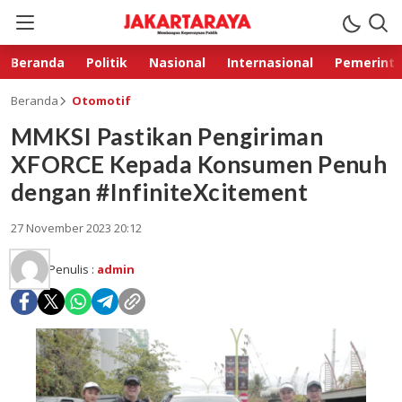
Beranda
Politik
Nasional
Internasional
Pemerint
Beranda
Otomotif
MMKSI Pastikan Pengiriman
XFORCE Kepada Konsumen Penuh
dengan #InfiniteXcitement
27 November 2023 20:12
Penulis :
admin