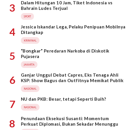
Dalam Hitungan 10 Jam, Tiket Indonesia vs
3
Bahrain Ludes Terjual
SPORT
Jessica Iskandar Lega, Pelaku Penipuan Mobilnya
4
Ditangkap
KRIMINAL
“Bongkar” Peredaran Narkoba di Diskotik
5
Pujasera
JAKARTA
Ganjar Unggul Debat Capres, Eks Tenaga Ahli
6
KSP: Show Bagus dan Outfitnya Memikat Publik
NASIONAL
NU dan PKB: Besar, tetapi Seperti Buih?
7
NASIONAL
Penundaan Eksekusi Susanti: Momentum
8
Perkuat Diplomasi, Bukan Sekadar Menunggu