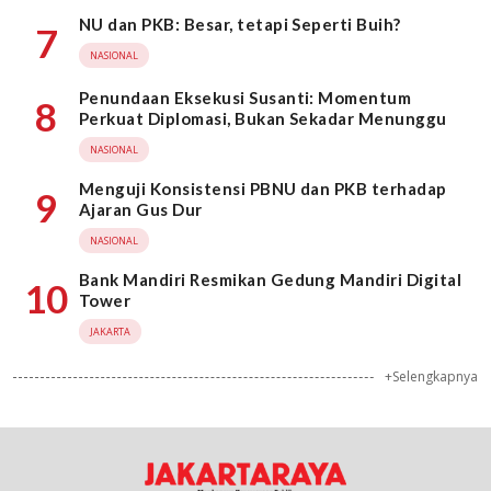
NU dan PKB: Besar, tetapi Seperti Buih?
7
NASIONAL
Penundaan Eksekusi Susanti: Momentum
8
Perkuat Diplomasi, Bukan Sekadar Menunggu
NASIONAL
Menguji Konsistensi PBNU dan PKB terhadap
9
Ajaran Gus Dur
NASIONAL
Bank Mandiri Resmikan Gedung Mandiri Digital
10
Tower
JAKARTA
+Selengkapnya