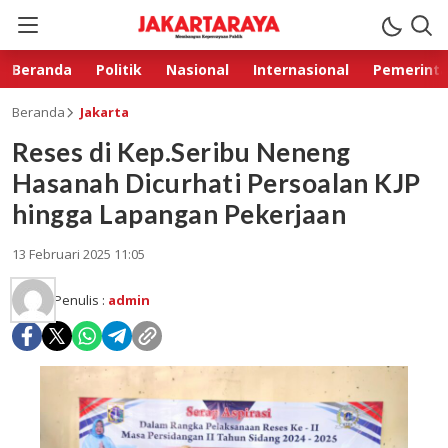
Beranda
Politik
Nasional
Internasional
Pemerint
Beranda
Jakarta
Reses di Kep.Seribu Neneng
Hasanah Dicurhati Persoalan KJP
hingga Lapangan Pekerjaan
13 Februari 2025 11:05
Penulis :
admin