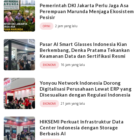
Pemerintah DKI Jakarta Perlu Jaga Asa
Perempuan Marunda Menjaga Ekosistem
Pesisir
2 jam yang lalu
OPINI
Pasar AI Smart Glasses Indonesia Kian
Berkembang, Denka Pratama Tekankan
Keamanan Data dan Sertifikasi Resmi
16 jam yang lalu
EKONOMI
Yonyou Network Indonesia Dorong
Digitalisasi Perusahaan Lewat ERP yang
Disesuaikan dengan Regulasi Indonesia
21 jam yang lalu
EKONOMI
HIKSEMI Perkuat Infrastruktur Data
Center Indonesia dengan Storage
Berbasis AI