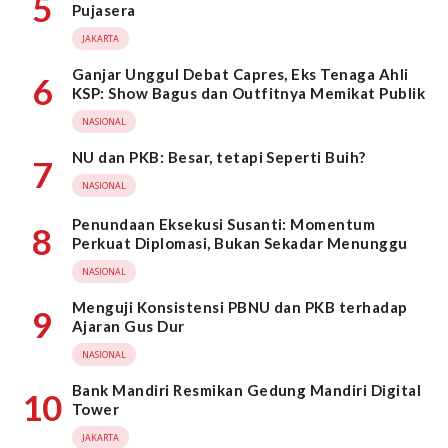
5
Pujasera
JAKARTA
Ganjar Unggul Debat Capres, Eks Tenaga Ahli
6
KSP: Show Bagus dan Outfitnya Memikat Publik
NASIONAL
NU dan PKB: Besar, tetapi Seperti Buih?
7
NASIONAL
Penundaan Eksekusi Susanti: Momentum
8
Perkuat Diplomasi, Bukan Sekadar Menunggu
NASIONAL
Menguji Konsistensi PBNU dan PKB terhadap
9
Ajaran Gus Dur
NASIONAL
Bank Mandiri Resmikan Gedung Mandiri Digital
10
Tower
JAKARTA