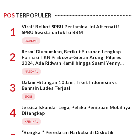
POS
TERPOPULER
Viral! Boikot SPBU Pertamina, Ini Alternatif
1
SPBU Swasta untuk Isi BBM
EKONOMI
Resmi Diumumkan, Berikut Susunan Lengkap
2
Formasi TKN Prabowo-Gibran Arungi Pilpres
2024, Ada Ridwan Kamil hingga Suami Yenny
Wahid
NASIONAL
Dalam Hitungan 10 Jam, Tiket Indonesia vs
3
Bahrain Ludes Terjual
SPORT
Jessica Iskandar Lega, Pelaku Penipuan Mobilnya
4
Ditangkap
KRIMINAL
“Bongkar” Peredaran Narkoba di Diskotik