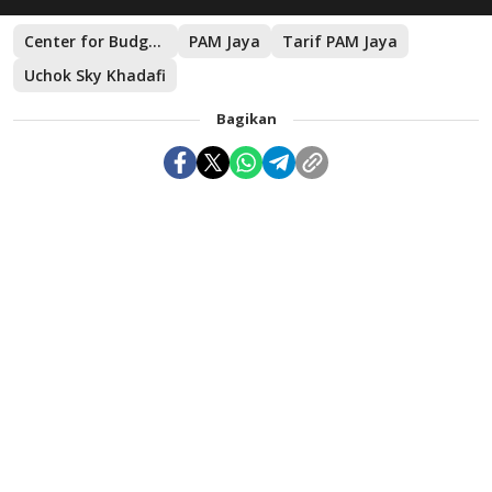
Center for Budget Analysis
PAM Jaya
Tarif PAM Jaya
Uchok Sky Khadafi
Bagikan