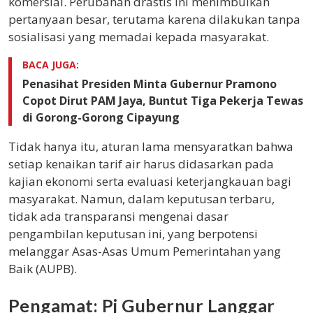
komersial. Perubahan drastis ini menimbulkan
pertanyaan besar, terutama karena dilakukan tanpa
sosialisasi yang memadai kepada masyarakat.
BACA JUGA:
Penasihat Presiden Minta Gubernur Pramono
Copot Dirut PAM Jaya, Buntut Tiga Pekerja Tewas
di Gorong-Gorong Cipayung
Tidak hanya itu, aturan lama mensyaratkan bahwa
setiap kenaikan tarif air harus didasarkan pada
kajian ekonomi serta evaluasi keterjangkauan bagi
masyarakat. Namun, dalam keputusan terbaru,
tidak ada transparansi mengenai dasar
pengambilan keputusan ini, yang berpotensi
melanggar Asas-Asas Umum Pemerintahan yang
Baik (AUPB).
Pengamat: Pj Gubernur Langgar