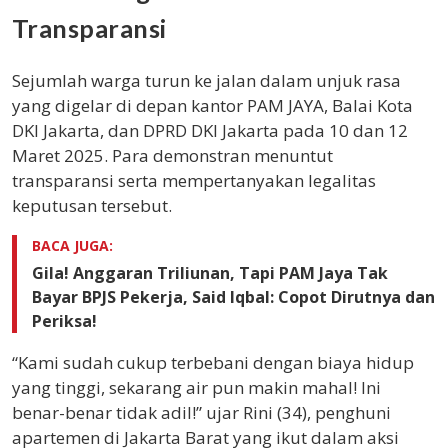
Transparansi
Sejumlah warga turun ke jalan dalam unjuk rasa
yang digelar di depan kantor PAM JAYA, Balai Kota
DKI Jakarta, dan DPRD DKI Jakarta pada 10 dan 12
Maret 2025. Para demonstran menuntut
transparansi serta mempertanyakan legalitas
keputusan tersebut.
BACA JUGA:
Gila! Anggaran Triliunan, Tapi PAM Jaya Tak
Bayar BPJS Pekerja, Said Iqbal: Copot Dirutnya dan
Periksa!
“Kami sudah cukup terbebani dengan biaya hidup
yang tinggi, sekarang air pun makin mahal! Ini
benar-benar tidak adil!” ujar Rini (34), penghuni
apartemen di Jakarta Barat yang ikut dalam aksi