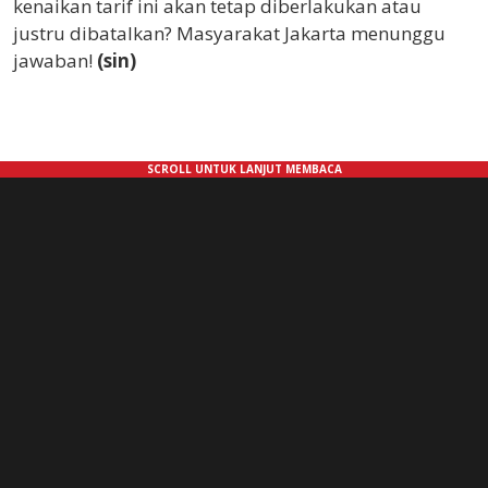
kenaikan tarif ini akan tetap diberlakukan atau
justru dibatalkan? Masyarakat Jakarta menunggu
jawaban!
(sin)