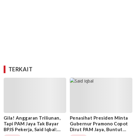
TERKAIT
Gila! Anggaran Triliunan,
Penasihat Presiden Minta
Tapi PAM Jaya Tak Bayar
Gubernur Pramono Copot
BPJS Pekerja, Said Iqbal:
Dirut PAM Jaya, Buntut
Copot Dirutnya dan
Tiga Pekerja Tewas di