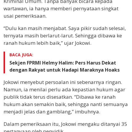
Kriminal Umum. Tanpa banyak bicara kepada
wartawan, ia hanya memberi pernyataan singkat
usai pemeriksaan.
“Dulu kan masih menjabat. Saya pikir sudah selesai,
ternyata masih berlarut-larut. Sehingga dibawa ke
ranah hukum lebih baik,” ujar Jokowi.
BACA JUGA:
Sekjen FPRMI Helmy Halim: Pers Harus Dekat
dengan Rakyat untuk Hadapi Maraknya Hoaks
Jokowi menyebut persoalan ini sebenarnya ringan.
Namun, ia menilai perlu ada kepastian hukum agar
publik tidak terus disesatkan. “Dibawa ke ranah
hukum akan semakin baik, sehingga nanti semuanya
menjadi jelas dan gamblang,” imbuhnya.
Dalam pemeriksaan itu, Jokowi mengaku ditanyai 35
pertanyaan oleh penyidik.