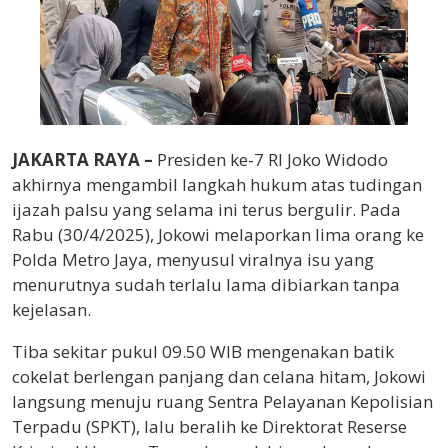
JAKARTA RAYA –
Presiden ke-7 RI Joko Widodo
akhirnya mengambil langkah hukum atas tudingan
ijazah palsu yang selama ini terus bergulir. Pada
Rabu (30/4/2025), Jokowi melaporkan lima orang ke
Polda Metro Jaya, menyusul viralnya isu yang
menurutnya sudah terlalu lama dibiarkan tanpa
kejelasan.
Tiba sekitar pukul 09.50 WIB mengenakan batik
cokelat berlengan panjang dan celana hitam, Jokowi
langsung menuju ruang Sentra Pelayanan Kepolisian
Terpadu (SPKT), lalu beralih ke Direktorat Reserse