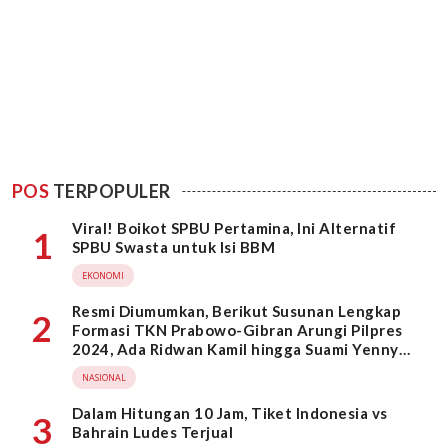
POS
TERPOPULER
Viral! Boikot SPBU Pertamina, Ini Alternatif
1
SPBU Swasta untuk Isi BBM
EKONOMI
Resmi Diumumkan, Berikut Susunan Lengkap
2
Formasi TKN Prabowo-Gibran Arungi Pilpres
2024, Ada Ridwan Kamil hingga Suami Yenny
Wahid
NASIONAL
Dalam Hitungan 10 Jam, Tiket Indonesia vs
3
Bahrain Ludes Terjual