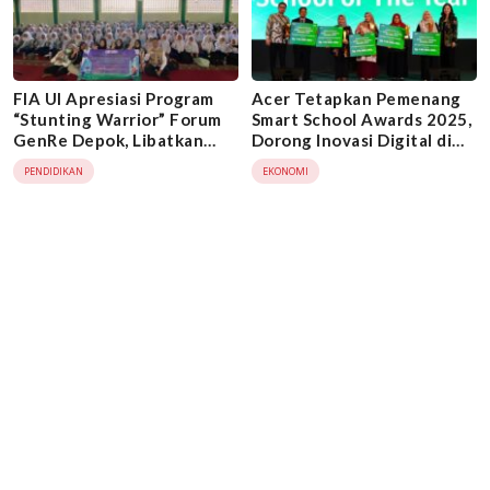
FIA UI Apresiasi Program
Acer Tetapkan Pemenang
“Stunting Warrior” Forum
Smart School Awards 2025,
GenRe Depok, Libatkan
Dorong Inovasi Digital di
Remaja Cegah Stunting
Dunia Pendidikan
PENDIDIKAN
EKONOMI
Sejak Dini