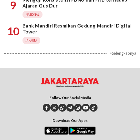
9
Ajaran Gus Dur
NASIONAL
Bank Mandiri Resmikan Gedung Mandiri Digital
10
Tower
JAKARTA
+Selengkapnya
Follow Our Social Media
Download Our Apps