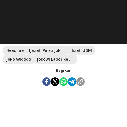
Headline
Ijazah Palsu Jokowi
Ijzah UGM
Joko Widodo
Jokowi Lapor ke Polda Metro Jaya
Bagikan