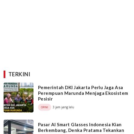
TERKINI
Pemerintah DKI Jakarta Perlu Jaga Asa
Perempuan Marunda Menjaga Ekosistem
Pesisir
3 jam yang lalu
OPINI
Pasar AI Smart Glasses Indonesia Kian
Berkembang, Denka Pratama Tekankan