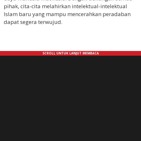
pihak, cita-cita melahirkan intelektual-intelektual
Islam baru yang mampu mencerahkan peradaban
dapat segera terwujud.