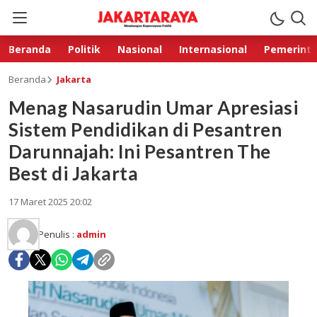
Beranda
Politik
Nasional
Internasional
Pemerint
Beranda
Jakarta
Menag Nasarudin Umar Apresiasi
Sistem Pendidikan di Pesantren
Darunnajah: Ini Pesantren The
Best di Jakarta
17 Maret 2025 20:02
Penulis :
admin