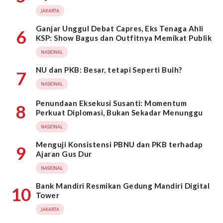
JAKARTA
Ganjar Unggul Debat Capres, Eks Tenaga Ahli
6
KSP: Show Bagus dan Outfitnya Memikat Publik
NASIONAL
NU dan PKB: Besar, tetapi Seperti Buih?
7
NASIONAL
Penundaan Eksekusi Susanti: Momentum
8
Perkuat Diplomasi, Bukan Sekadar Menunggu
NASIONAL
Menguji Konsistensi PBNU dan PKB terhadap
9
Ajaran Gus Dur
NASIONAL
Bank Mandiri Resmikan Gedung Mandiri Digital
10
Tower
JAKARTA