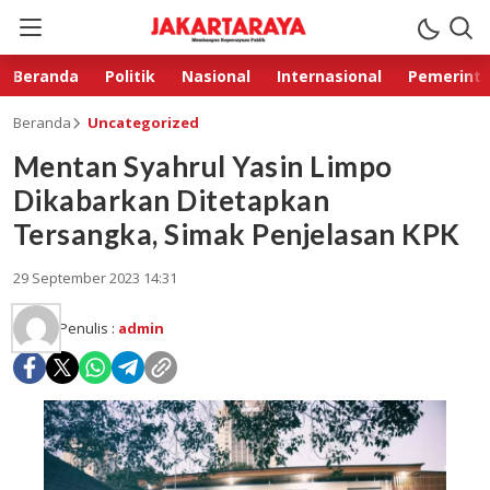
Beranda
Politik
Nasional
Internasional
Pemerint
Beranda
Uncategorized
Mentan Syahrul Yasin Limpo
Dikabarkan Ditetapkan
Tersangka, Simak Penjelasan KPK
29 September 2023 14:31
Penulis :
admin