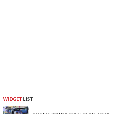
WIDGET
LIST
Epson Perkuat Dominasi di Industri Tekstil