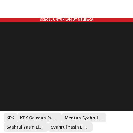
KPK
KPK Geledah Rumah Dinas Mentan
Mentan Syahrul Yasin Limpo
Syahrul Yasin Limpo
Syahrul Yasin Limpo Tersangka