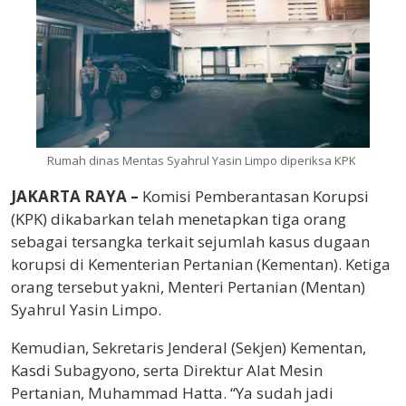
Rumah dinas Mentas Syahrul Yasin Limpo diperiksa KPK
JAKARTA RAYA –
Komisi Pemberantasan Korupsi
(KPK) dikabarkan telah menetapkan tiga orang
sebagai tersangka terkait sejumlah kasus dugaan
korupsi di Kementerian Pertanian (Kementan). Ketiga
orang tersebut yakni, Menteri Pertanian (Mentan)
Syahrul Yasin Limpo.
Kemudian, Sekretaris Jenderal (Sekjen) Kementan,
Kasdi Subagyono, serta Direktur Alat Mesin
Pertanian, Muhammad Hatta. “Ya sudah jadi