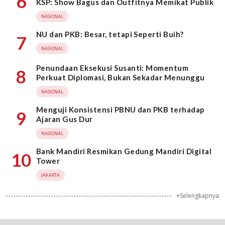
6
KSP: Show Bagus dan Outfitnya Memikat Publik
NASIONAL
NU dan PKB: Besar, tetapi Seperti Buih?
7
NASIONAL
Penundaan Eksekusi Susanti: Momentum
8
Perkuat Diplomasi, Bukan Sekadar Menunggu
NASIONAL
Menguji Konsistensi PBNU dan PKB terhadap
9
Ajaran Gus Dur
NASIONAL
Bank Mandiri Resmikan Gedung Mandiri Digital
10
Tower
JAKARTA
+Selengkapnya