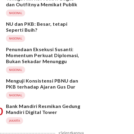
dan Outfitnya Memikat Publik
NASIONAL
NU dan PKB: Besar, tetapi
Seperti Buih?
NASIONAL
Penundaan Eksekusi Susanti:
Momentum Perkuat Diplomasi,
Bukan Sekadar Menunggu
NASIONAL
Menguji Konsistensi PBNU dan
PKB terhadap Ajaran Gus Dur
NASIONAL
Bank Mandiri Resmikan Gedung
0
Mandiri Digital Tower
JAKARTA
+Selengkapnya