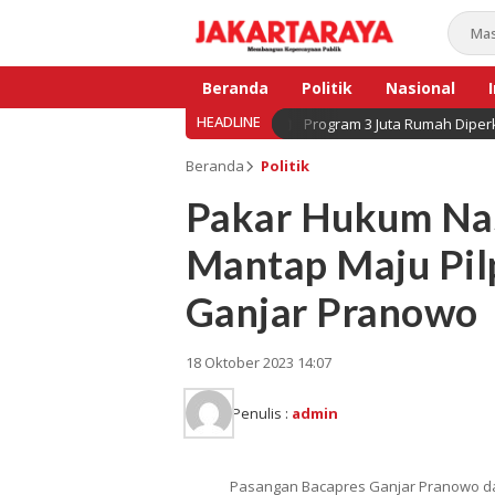
Beranda
Politik
Nasional
HEADLINE
Program 3 Juta Rumah Diperk
Bisnis
Beranda
Politik
Pakar Hukum Na
Mantap Maju Pil
Ganjar Pranowo
18 Oktober 2023 14:07
Penulis :
admin
Pasangan Bacapres Ganjar Pranowo 