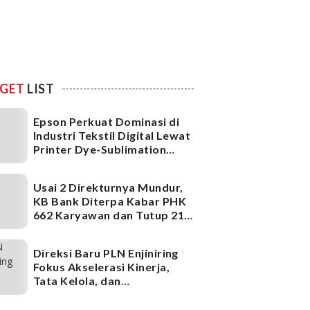
GET
LIST
Epson Perkuat Dominasi di
Industri Tekstil Digital Lewat
Printer Dye-Sublimation
Generasi Terbaru
Usai 2 Direkturnya Mundur,
KB Bank Diterpa Kabar PHK
662 Karyawan dan Tutup 21
Kantor Cabang, Ada Apa?
Direksi Baru PLN Enjiniring
Fokus Akselerasi Kinerja,
Tata Kelola, dan
Infrastruktur
Ketenagalistrikan