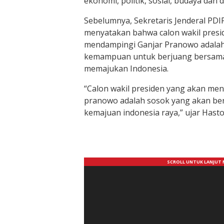
ekonomi, politik, sosial, budaya dan di
Sebelumnya, Sekretaris Jenderal PDIP
menyatakan bahwa calon wakil presi
mendampingi Ganjar Pranowo adalah 
kemampuan untuk berjuang bersama
memajukan Indonesia.
“Calon wakil presiden yang akan me
pranowo adalah sosok yang akan be
kemajuan indonesia raya,” ujar Hasto