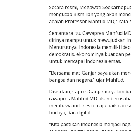
Secara resmi, Megawati Soekarnopu
mengucap Bismillah yang akan mend
adalah Professor Mahfud MD,” kata 
Semantara itu, Cawapres Mahfud M
dirinya mampu untuk mewujudkan In
Menurutnya, Indonesia memiliki Ideol
demokratis, ekonominya kuat dan 
untuk mencapai Indonesia emas.
“Bersama mas Ganjar saya akan mend
bangsa dan negara,” ujar Mahfud.
Disisi lain, Capres Ganjar meyakini 
cawapres Mahfud MD akan berusaha
membawa indonesia maju baik dari seg
budaya, dan digital.
“Kita pastikan Indonesia menjadi ne