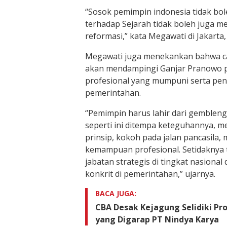
“Sosok pemimpin indonesia tidak bo
terhadap Sejarah tidak boleh juga 
reformasi,” kata Megawati di Jakarta,
Megawati juga menekankan bahwa ca
akan mendampingi Ganjar Pranowo per
profesional yang mumpuni serta pe
pemerintahan.
“Pemimpin harus lahir dari gembleng
seperti ini ditempa keteguhannya, me
prinsip, kokoh pada jalan pancasila, 
kemampuan profesional. Setidaknya t
jabatan strategis di tingkat nasiona
konkrit di pemerintahan,” ujarnya.
BACA JUGA:
CBA Desak Kejagung Selidiki Pr
yang Digarap PT Nindya Karya