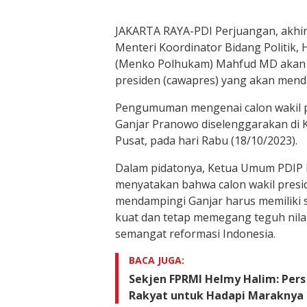
JAKARTA RAYA-PDI Perjuangan, ak
Menteri Koordinator Bidang Politik
(Menko Polhukam) Mahfud MD akan m
presiden (cawapres) yang akan mend
Pengumuman mengenai calon wakil p
Ganjar Pranowo diselenggarakan di K
Pusat, pada hari Rabu (18/10/2023).
Dalam pidatonya, Ketua Umum PDIP 
menyatakan bahwa calon wakil presi
mendampingi Ganjar harus memiliki 
kuat dan tetap memegang teguh nilai-
semangat reformasi Indonesia.
BACA JUGA:
Sekjen FPRMI Helmy Halim: Per
Rakyat untuk Hadapi Maraknya