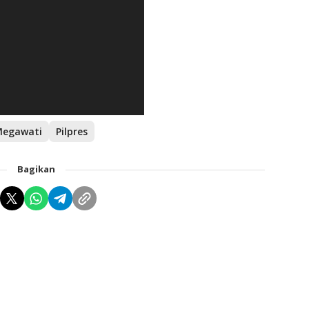
egawati
Pilpres
Bagikan