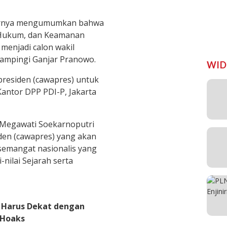
hirnya mengumumkan bahwa
, Hukum, dan Keamanan
enjadi calon wakil
ampingi Ganjar Pranowo.
WID
residen (cawapres) untuk
antor DPP PDI-P, Jakarta
Megawati Soekarnoputri
den (cawapres) yang akan
semangat nasionalis yang
nilai Sejarah serta
s Harus Dekat dengan
 Hoaks