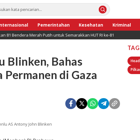
Internasional
Pemerintahan
Kesehatan
Kriminal
ikan 81 Bendera Merah Putih untuk Semarakkan HUT RI ke-81
TAG
 Blinken, Bahas
Head
Pilka
a Permanen di Gaza
lu AS Antony John Blinken