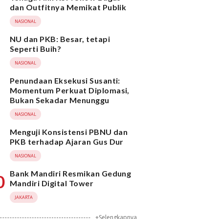
dan Outfitnya Memikat Publik
NASIONAL
NU dan PKB: Besar, tetapi
Seperti Buih?
NASIONAL
Penundaan Eksekusi Susanti:
Momentum Perkuat Diplomasi,
Bukan Sekadar Menunggu
NASIONAL
Menguji Konsistensi PBNU dan
PKB terhadap Ajaran Gus Dur
NASIONAL
Bank Mandiri Resmikan Gedung
0
Mandiri Digital Tower
JAKARTA
+Selengkapnya