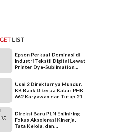
GET
LIST
Epson Perkuat Dominasi di
Industri Tekstil Digital Lewat
Printer Dye-Sublimation
Generasi Terbaru
Usai 2 Direkturnya Mundur,
KB Bank Diterpa Kabar PHK
662 Karyawan dan Tutup 21
Kantor Cabang, Ada Apa?
Direksi Baru PLN Enjiniring
Fokus Akselerasi Kinerja,
Tata Kelola, dan
Infrastruktur
Ketenagalistrikan