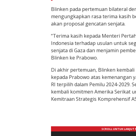
Blinken pada pertemuan bilateral d
mengungkapkan rasa terima kasih b
akan proposal gencatan senjata.
“Terima kasih kepada Menteri Pert
Indonesia terhadap usulan untuk se
senjata di Gaza dan menjamin pembe
Blinken ke Prabowo.
Di akhir pertemuan, Blinken kembal
kepada Prabowo atas kemenangan ya
RI terpilih dalam Pemilu 2024-2029. 
kembali komitmen Amerika Serikat 
Kemitraan Strategis Komprehensif AS