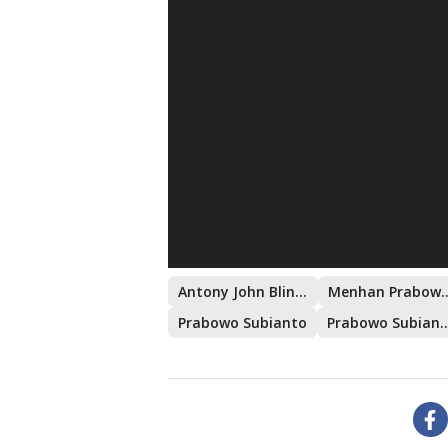
Antony John Blinken
Menhan Prabow
Prabowo Subianto
Prabowo Subianto Bertemu Anto