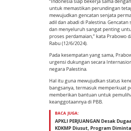
“Indonesia siap bekerja sama dengan
untuk memastikan perundingan tetap
mewujudkan gencatan senjata perm
adil dan abadi di Palestina. Gencatan
dan menyeluruh sangat penting unt
proses perdamaian,” kata Prabowo d
Rabu (12/6/2024).
Pada kesempatan yang sama, Prabo
urgensi dukungan secara Internasion
negara Palestina.
Hal itu guna mewujudkan status k
bangsanya, termasuk memperkuat p
memberikan bantuan untuk pemulih
keanggotaannya di PBB.
BACA JUGA:
APKLI PERJUANGAN Desak Dugaa
KDKMP Diusut, Program Diminta