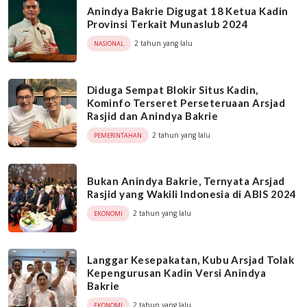
Anindya Bakrie Digugat 18 Ketua Kadin
Provinsi Terkait Munaslub 2024
2 tahun yang lalu
NASIONAL
Diduga Sempat Blokir Situs Kadin,
Kominfo Terseret Perseteruaan Arsjad
Rasjid dan Anindya Bakrie
2 tahun yang lalu
PEMERINTAHAN
Bukan Anindya Bakrie, Ternyata Arsjad
Rasjid yang Wakili Indonesia di ABIS 2024
2 tahun yang lalu
EKONOMI
Langgar Kesepakatan, Kubu Arsjad Tolak
Kepengurusan Kadin Versi Anindya
Bakrie
2 tahun yang lalu
EKONOMI