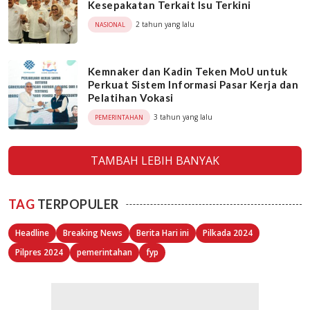
Kesepakatan Terkait Isu Terkini
2 tahun yang lalu
NASIONAL
Kemnaker dan Kadin Teken MoU untuk
Perkuat Sistem Informasi Pasar Kerja dan
Pelatihan Vokasi
3 tahun yang lalu
PEMERINTAHAN
TAMBAH LEBIH BANYAK
TAG
TERPOPULER
Headline
Breaking News
Berita Hari ini
Pilkada 2024
Pilpres 2024
pemerintahan
fyp