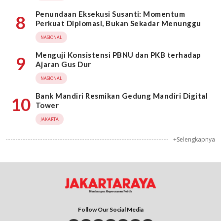
Penundaan Eksekusi Susanti: Momentum
8
Perkuat Diplomasi, Bukan Sekadar Menunggu
NASIONAL
Menguji Konsistensi PBNU dan PKB terhadap
9
Ajaran Gus Dur
NASIONAL
Bank Mandiri Resmikan Gedung Mandiri Digital
10
Tower
JAKARTA
+Selengkapnya
Follow Our Social Media