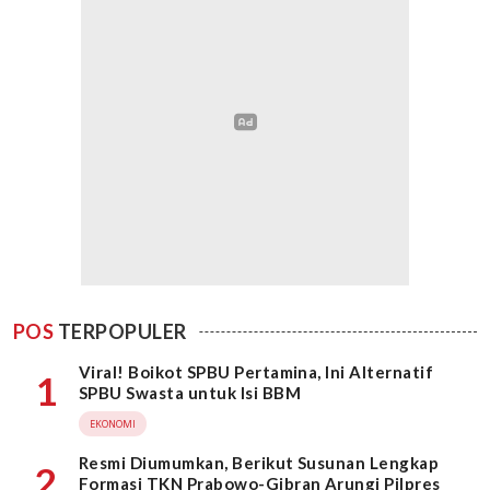
POS
TERPOPULER
Viral! Boikot SPBU Pertamina, Ini Alternatif
1
SPBU Swasta untuk Isi BBM
EKONOMI
Resmi Diumumkan, Berikut Susunan Lengkap
2
Formasi TKN Prabowo-Gibran Arungi Pilpres