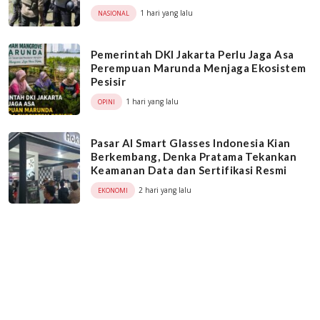
1 hari yang lalu
NASIONAL
Pemerintah DKI Jakarta Perlu Jaga Asa
Perempuan Marunda Menjaga Ekosistem
Pesisir
1 hari yang lalu
OPINI
Pasar AI Smart Glasses Indonesia Kian
Berkembang, Denka Pratama Tekankan
Keamanan Data dan Sertifikasi Resmi
2 hari yang lalu
EKONOMI