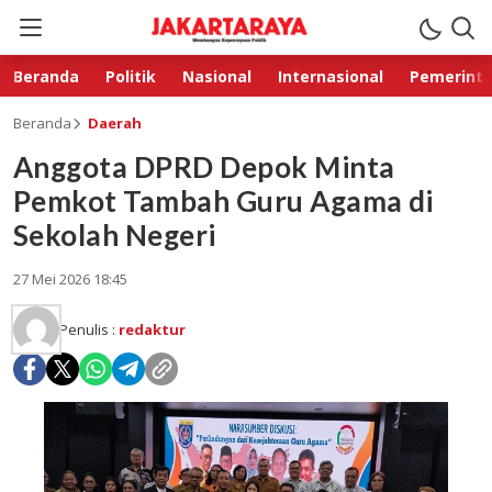
Beranda
Politik
Nasional
Internasional
Pemerint
Beranda
Daerah
Anggota DPRD Depok Minta
Pemkot Tambah Guru Agama di
Sekolah Negeri
27 Mei 2026 18:45
Penulis :
redaktur