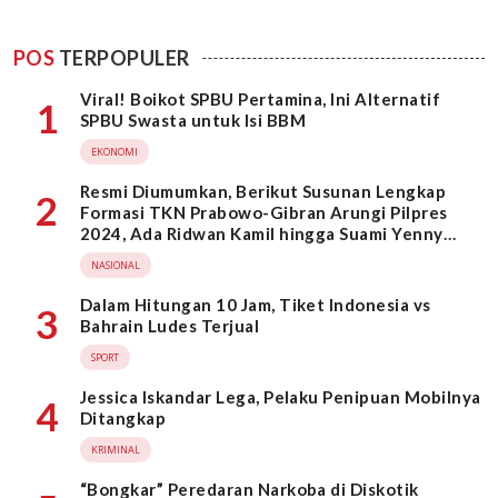
POS
TERPOPULER
Viral! Boikot SPBU Pertamina, Ini Alternatif
1
SPBU Swasta untuk Isi BBM
EKONOMI
Resmi Diumumkan, Berikut Susunan Lengkap
2
Formasi TKN Prabowo-Gibran Arungi Pilpres
2024, Ada Ridwan Kamil hingga Suami Yenny
Wahid
NASIONAL
Dalam Hitungan 10 Jam, Tiket Indonesia vs
3
Bahrain Ludes Terjual
SPORT
Jessica Iskandar Lega, Pelaku Penipuan Mobilnya
4
Ditangkap
KRIMINAL
“Bongkar” Peredaran Narkoba di Diskotik