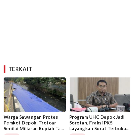
TERKAIT
Warga Sawangan Protes
Program UHC Depok Jadi
Pemkot Depok, Trotoar
Sorotan, Fraksi PKS
Senilai Miliaran Rupiah Tapi
Layangkan Surat Terbuka
Baru Setahun Sudah Rusak
Wali Kota Depok Supian