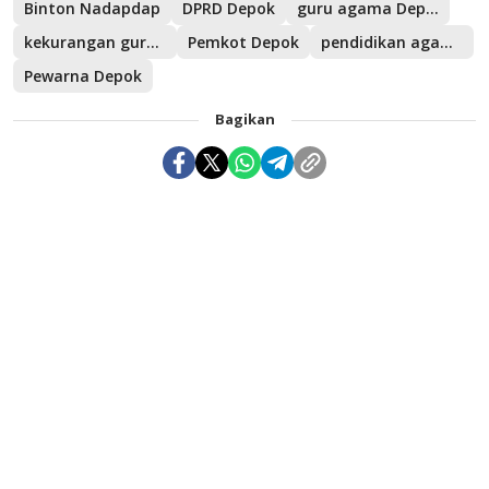
Binton Nadapdap
DPRD Depok
guru agama Depok
kekurangan guru agama
Pemkot Depok
pendidikan agama di sekolah negeri
Pewarna Depok
Bagikan