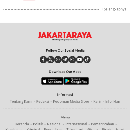
+Selengkapnya
Follow Our Social Media
Download Our Apps
Informasi
Tentang Kami
Redaksi
Pedoman Media Siber
Karir
Info Iklan
Menu
Beranda
Politik
Nasional
Internasional
Pemerintahan
Kesehatan
Kriminal
Pendidikan
Teknologi
Wisata
Bisnis
Sport