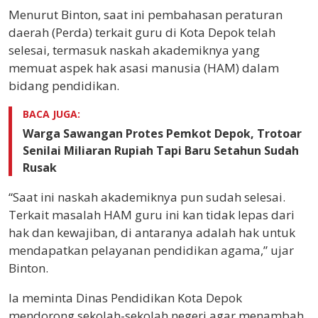
Menurut Binton, saat ini pembahasan peraturan
daerah (Perda) terkait guru di Kota Depok telah
selesai, termasuk naskah akademiknya yang
memuat aspek hak asasi manusia (HAM) dalam
bidang pendidikan.
BACA JUGA:
Warga Sawangan Protes Pemkot Depok, Trotoar
Senilai Miliaran Rupiah Tapi Baru Setahun Sudah
Rusak
“Saat ini naskah akademiknya pun sudah selesai.
Terkait masalah HAM guru ini kan tidak lepas dari
hak dan kewajiban, di antaranya adalah hak untuk
mendapatkan pelayanan pendidikan agama,” ujar
Binton.
Ia meminta Dinas Pendidikan Kota Depok
mendorong sekolah-sekolah negeri agar menambah