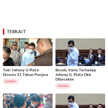
TERKAIT
Tok! Johnny G Plate
Besok, Vonis Terhadap
Divonis 15 Tahun Penjara
Johnny G. Plate Dkk
Dibacakan
NASIONAL
NASIONAL