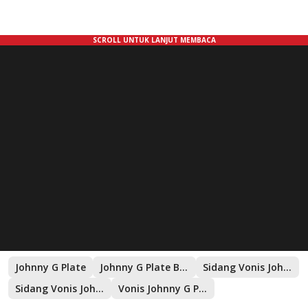
Johnny G Plate
Johnny G Plate Banding
Sidang Vonis Johnny
Sidang Vonis Johnny G Plate
Vonis Johnny G Plate