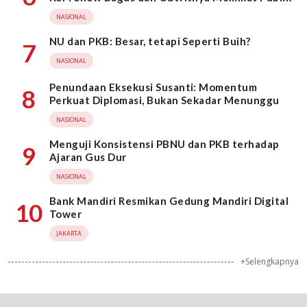
NASIONAL
NU dan PKB: Besar, tetapi Seperti Buih?
7
NASIONAL
Penundaan Eksekusi Susanti: Momentum
8
Perkuat Diplomasi, Bukan Sekadar Menunggu
NASIONAL
Menguji Konsistensi PBNU dan PKB terhadap
9
Ajaran Gus Dur
NASIONAL
Bank Mandiri Resmikan Gedung Mandiri Digital
10
Tower
JAKARTA
+Selengkapnya