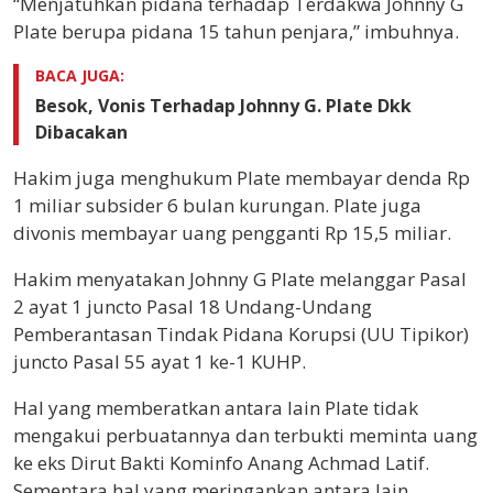
“Menjatuhkan pidana terhadap Terdakwa Johnny G
Plate berupa pidana 15 tahun penjara,” imbuhnya.
BACA JUGA:
Besok, Vonis Terhadap Johnny G. Plate Dkk
Dibacakan
Hakim juga menghukum Plate membayar denda Rp
1 miliar subsider 6 bulan kurungan. Plate juga
divonis membayar uang pengganti Rp 15,5 miliar.
Hakim menyatakan Johnny G Plate melanggar Pasal
2 ayat 1 juncto Pasal 18 Undang-Undang
Pemberantasan Tindak Pidana Korupsi (UU Tipikor)
juncto Pasal 55 ayat 1 ke-1 KUHP.
Hal yang memberatkan antara lain Plate tidak
mengakui perbuatannya dan terbukti meminta uang
ke eks Dirut Bakti Kominfo Anang Achmad Latif.
Sementara hal yang meringankan antara lain