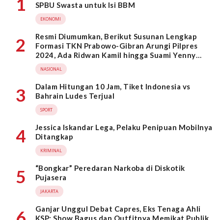
1
SPBU Swasta untuk Isi BBM
EKONOMI
Resmi Diumumkan, Berikut Susunan Lengkap
2
Formasi TKN Prabowo-Gibran Arungi Pilpres
2024, Ada Ridwan Kamil hingga Suami Yenny
Wahid
NASIONAL
Dalam Hitungan 10 Jam, Tiket Indonesia vs
3
Bahrain Ludes Terjual
SPORT
Jessica Iskandar Lega, Pelaku Penipuan Mobilnya
4
Ditangkap
KRIMINAL
“Bongkar” Peredaran Narkoba di Diskotik
5
Pujasera
JAKARTA
Ganjar Unggul Debat Capres, Eks Tenaga Ahli
6
KSP: Show Bagus dan Outfitnya Memikat Publik