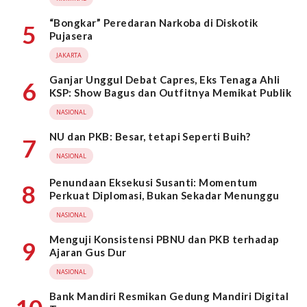
“Bongkar” Peredaran Narkoba di Diskotik
5
Pujasera
JAKARTA
Ganjar Unggul Debat Capres, Eks Tenaga Ahli
6
KSP: Show Bagus dan Outfitnya Memikat Publik
NASIONAL
NU dan PKB: Besar, tetapi Seperti Buih?
7
NASIONAL
Penundaan Eksekusi Susanti: Momentum
8
Perkuat Diplomasi, Bukan Sekadar Menunggu
NASIONAL
Menguji Konsistensi PBNU dan PKB terhadap
9
Ajaran Gus Dur
NASIONAL
Bank Mandiri Resmikan Gedung Mandiri Digital