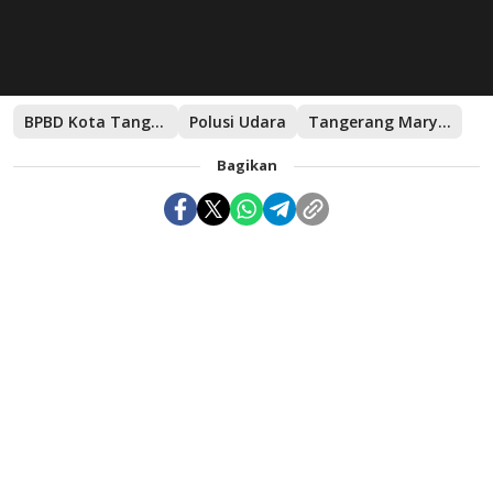
BPBD Kota Tangerang
Polusi Udara
Tangerang Maryono Hasan
Bagikan