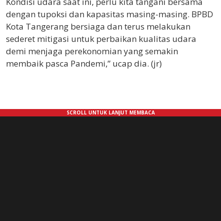
Kondisi udara saat ini, perlu kita tangani bersama
dengan tupoksi dan kapasitas masing-masing. BPBD
Kota Tangerang bersiaga dan terus melakukan
sederet mitigasi untuk perbaikan kualitas udara
demi menjaga perekonomian yang semakin
membaik pasca Pandemi,” ucap dia. (jr)