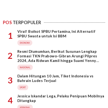
POS
TERPOPULER
Viral! Boikot SPBU Pertamina, Ini Alternatif
1
SPBU Swasta untuk Isi BBM
EKONOMI
Resmi Diumumkan, Berikut Susunan Lengkap
2
Formasi TKN Prabowo-Gibran Arungi Pilpres
2024, Ada Ridwan Kamil hingga Suami Yenny
Wahid
NASIONAL
Dalam Hitungan 10 Jam, Tiket Indonesia vs
3
Bahrain Ludes Terjual
SPORT
Jessica Iskandar Lega, Pelaku Penipuan Mobilnya
4
Ditangkap
KRIMINAL