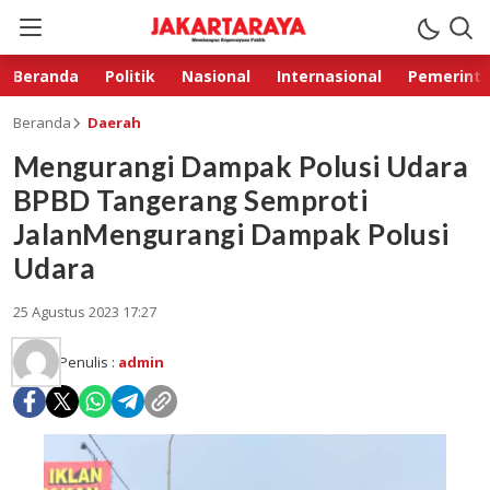
Beranda
Politik
Nasional
Internasional
Pemerint
Beranda
Daerah
Mengurangi Dampak Polusi Udara
BPBD Tangerang Semproti
JalanMengurangi Dampak Polusi
Udara
25 Agustus 2023 17:27
Penulis :
admin