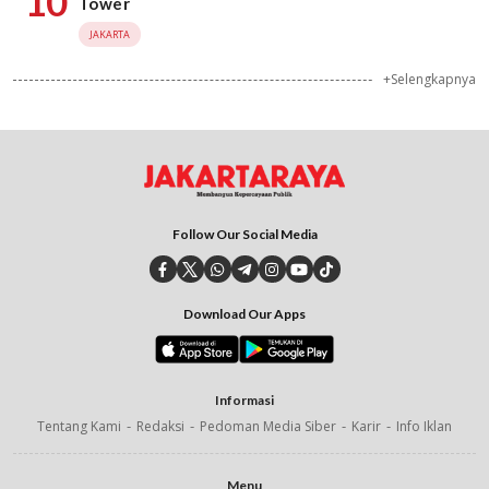
10
Tower
JAKARTA
+Selengkapnya
Follow Our Social Media
Download Our Apps
Informasi
Tentang Kami
Redaksi
Pedoman Media Siber
Karir
Info Iklan
Menu