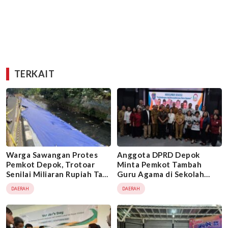
TERKAIT
Warga Sawangan Protes
Anggota DPRD Depok
Pemkot Depok, Trotoar
Minta Pemkot Tambah
Senilai Miliaran Rupiah Tapi
Guru Agama di Sekolah
Baru Setahun Sudah Rusak
Negeri
DAERAH
DAERAH