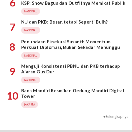
6
KSP: Show Bagus dan Outfitnya Memikat Publik
NASIONAL
NU dan PKB: Besar, tetapi Seperti Buih?
7
NASIONAL
Penundaan Eksekusi Susanti: Momentum
8
Perkuat Diplomasi, Bukan Sekadar Menunggu
NASIONAL
Menguji Konsistensi PBNU dan PKB terhadap
9
Ajaran Gus Dur
NASIONAL
Bank Mandiri Resmikan Gedung Mandiri Digital
10
Tower
JAKARTA
+Selengkapnya