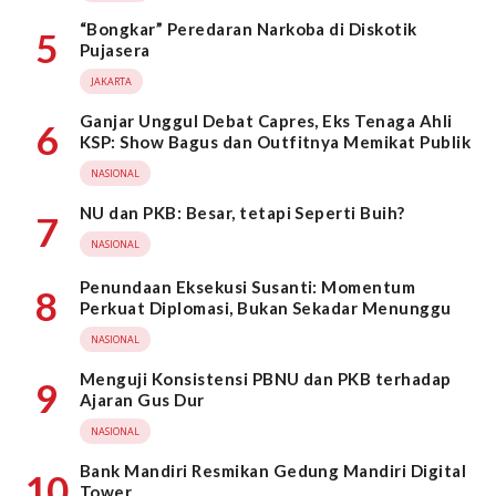
“Bongkar” Peredaran Narkoba di Diskotik
5
Pujasera
JAKARTA
Ganjar Unggul Debat Capres, Eks Tenaga Ahli
6
KSP: Show Bagus dan Outfitnya Memikat Publik
NASIONAL
NU dan PKB: Besar, tetapi Seperti Buih?
7
NASIONAL
Penundaan Eksekusi Susanti: Momentum
8
Perkuat Diplomasi, Bukan Sekadar Menunggu
NASIONAL
Menguji Konsistensi PBNU dan PKB terhadap
9
Ajaran Gus Dur
NASIONAL
Bank Mandiri Resmikan Gedung Mandiri Digital
10
Tower