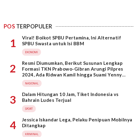
POS
TERPOPULER
Viral! Boikot SPBU Pertamina, Ini Alternatif
1
SPBU Swasta untuk Isi BBM
EKONOMI
Resmi Diumumkan, Berikut Susunan Lengkap
2
Formasi TKN Prabowo-Gibran Arungi Pilpres
2024, Ada Ridwan Kamil hingga Suami Yenny
Wahid
NASIONAL
Dalam Hitungan 10 Jam, Tiket Indonesia vs
3
Bahrain Ludes Terjual
SPORT
Jessica Iskandar Lega, Pelaku Penipuan Mobilnya
4
Ditangkap
KRIMINAL