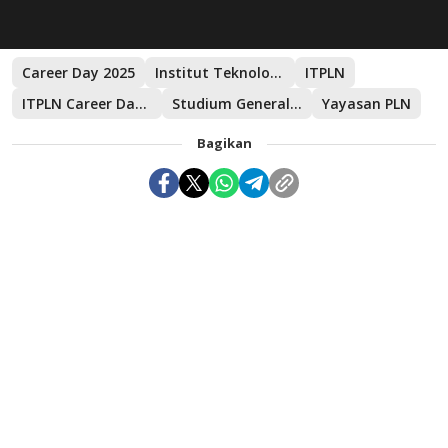
Career Day 2025
Institut Teknologi PLN
ITPLN
ITPLN Career Day 2025
Studium Generale Wisuda ITPLN ke-47
Yayasan PLN
Bagikan