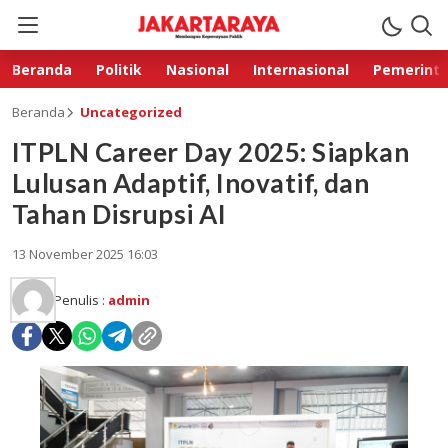
Beranda
Politik
Nasional
Internasional
Pemerint
Beranda
Uncategorized
ITPLN Career Day 2025: Siapkan
Lulusan Adaptif, Inovatif, dan
Tahan Disrupsi AI
13 November 2025 16:03
Penulis :
admin