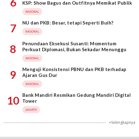
6
KSP: Show Bagus dan Outfitnya Memikat Publik
NASIONAL
NU dan PKB: Besar, tetapi Seperti Buih?
7
NASIONAL
Penundaan Eksekusi Susanti: Momentum
8
Perkuat Diplomasi, Bukan Sekadar Menunggu
NASIONAL
Menguji Konsistensi PBNU dan PKB terhadap
9
Ajaran Gus Dur
NASIONAL
Bank Mandiri Resmikan Gedung Mandiri Digital
10
Tower
JAKARTA
+Selengkapnya