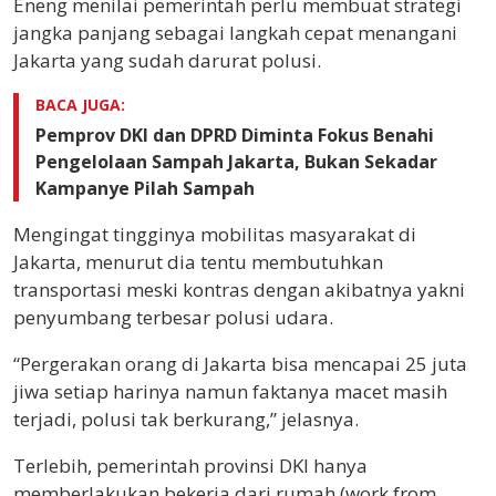
Eneng menilai pemerintah perlu membuat strategi
jangka panjang sebagai langkah cepat menangani
Jakarta yang sudah darurat polusi.
BACA JUGA:
Pemprov DKI dan DPRD Diminta Fokus Benahi
Pengelolaan Sampah Jakarta, Bukan Sekadar
Kampanye Pilah Sampah
Mengingat tingginya mobilitas masyarakat di
Jakarta, menurut dia tentu membutuhkan
transportasi meski kontras dengan akibatnya yakni
penyumbang terbesar polusi udara.
“Pergerakan orang di Jakarta bisa mencapai 25 juta
jiwa setiap harinya namun faktanya macet masih
terjadi, polusi tak berkurang,” jelasnya.
Terlebih, pemerintah provinsi DKI hanya
memberlakukan bekerja dari rumah (work from